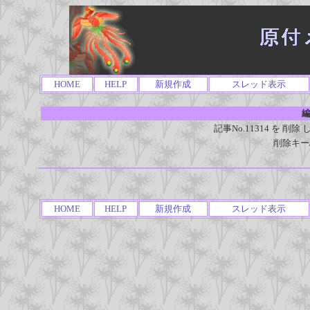
HOME
HELP
新規作成
スレッド表示
編
記事No.11314 を 
削除キー
HOME
HELP
新規作成
スレッド表示