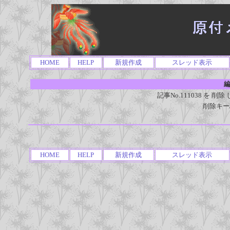
HOME
HELP
新規作成
スレッド表示
編
記事No.111038 を
削除キー
HOME
HELP
新規作成
スレッド表示