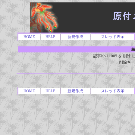
HOME
HELP
新規作成
スレッド表示
編
記事No.11005 を 
削除キー
HOME
HELP
新規作成
スレッド表示