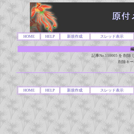
HOME
HELP
新規作成
スレッド表示
編
記事No.110005 を
削除キー
HOME
HELP
新規作成
スレッド表示