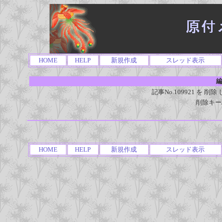
HOME
HELP
新規作成
スレッド表示
編
記事No.109921 を
削除キー
HOME
HELP
新規作成
スレッド表示