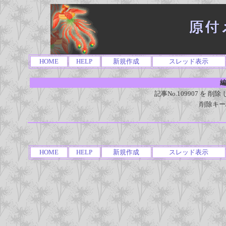
HOME
HELP
新規作成
スレッド表示
編
記事No.109907 を
削除キー
HOME
HELP
新規作成
スレッド表示