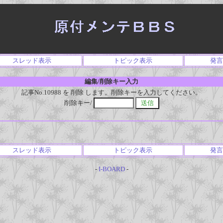
スレッド表示
トピック表示
発言
編集/削除キー入力
記事No.10988 を 削除 します。削除キーを入力してください。
削除キー/
スレッド表示
トピック表示
発言
-
I-BOARD
-