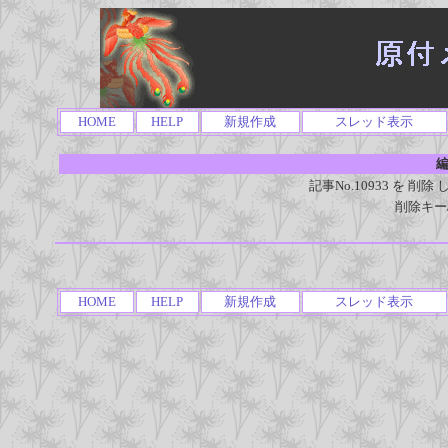
HOME
HELP
新規作成
スレッド表示
編
記事No.10933 を 
削除キー
HOME
HELP
新規作成
スレッド表示