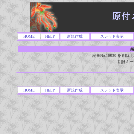
HOME
HELP
新規作成
スレッド表示
編
記事No.10930 を 
削除キー
HOME
HELP
新規作成
スレッド表示