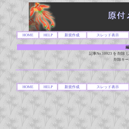
HOME
HELP
新規作成
スレッド表示
編
記事No.10923 を 
削除キー
HOME
HELP
新規作成
スレッド表示