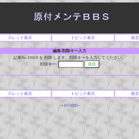
スレッド表示
トピック表示
発言
編集/削除キー入力
記事No.10918 を 削除 します。削除キーを入力してください。
削除キー/
スレッド表示
トピック表示
発言
-
I-BOARD
-