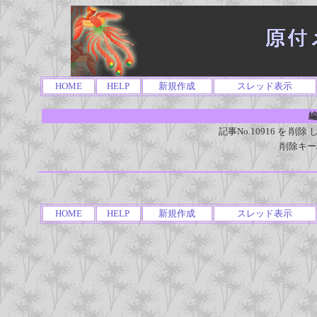
HOME
HELP
新規作成
スレッド表示
編
記事No.10916 を 
削除キー
HOME
HELP
新規作成
スレッド表示