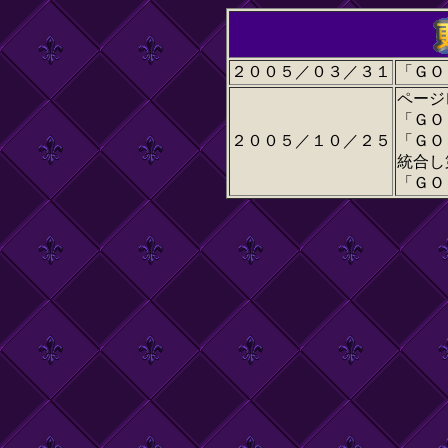
２００５／０３／３１
「ＧＯ
ページ
「ＧＯ
２００５／１０／２５
「ＧＯ
統合し
「ＧＯ