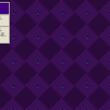
載。
載。
修正。