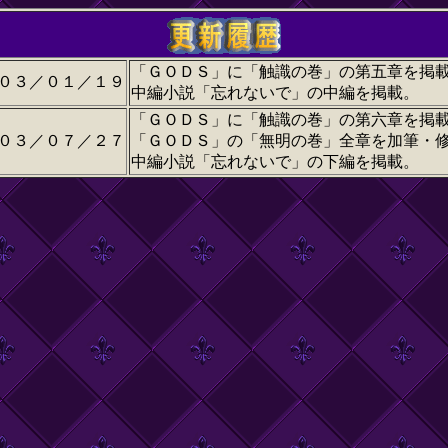
「ＧＯＤＳ」に「触識の巻」の第五章を掲
０３／０１／１９
中編小説「忘れないで」の中編を掲載。
「ＧＯＤＳ」に「触識の巻」の第六章を掲
０３／０７／２７
「ＧＯＤＳ」の「無明の巻」全章を加筆・
中編小説「忘れないで」の下編を掲載。