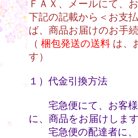
ＦＡＸ、メールにて、
下記の記載から＜お支
ば、商品お届けのお手
（
梱包発送の送料
は、
す）
１）代金引換方法
宅急便にて、お客様の
に、商品をお届けしま
宅急便の配達者に、