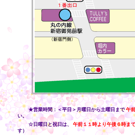
・・
★営業時間：＜平日＞月曜日から土曜日まで
午
い。
・・
☆日曜日と祝日は、
午前１１時より午後６時ま
す）