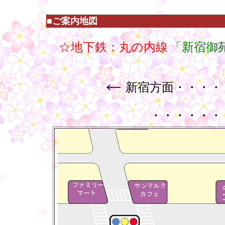
■ご案内地図
☆地下鉄：丸の内線
「新宿御
←
新宿方面・・・・
・・・・・・