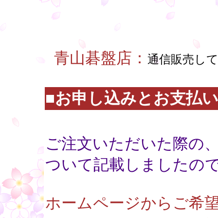
○
○
○
青山碁盤店：
通信販売し
■お申し込みとお支払
○
ご注文いただいた際の、
ついて記載しましたの
ホームページからご希