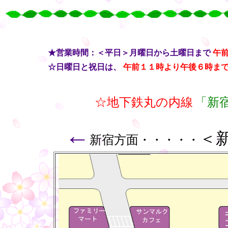
○
○
○
・・
★営業時間：＜平日＞月曜日から土曜日まで
午
・・
☆日曜日と祝日は、
午前１１時より午後６時ま
☆地下鉄丸の内線
「新
←
＜
新宿方面・・・・・