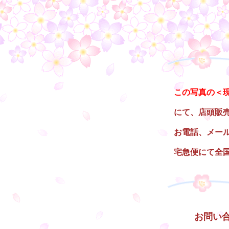
○
この写真の＜
にて、店頭販
お電話、メー
宅急便にて全
○
お問い