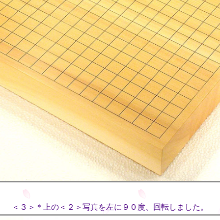
＜３＞＊上の＜２＞写真を左に９０度、回転しました。