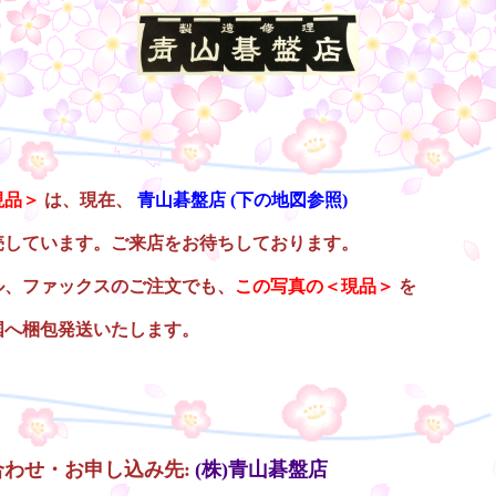
現品＞
は、現在、
青山碁盤店
(下の地図参照)
売しています。ご来店をお待ちしております。
ル、ファックスのご注文でも、
この写真の＜現品＞
を
国へ梱包発送いたします。
合わせ・お申し込み先:
(株)青山碁盤店