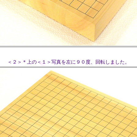
＜２＞＊上の＜１＞写真を左に９０度、回転しました。