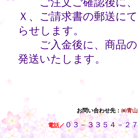
ご注文ご確認後に、電
Ｘ、ご請求書の郵送にて
らせします。
ご入金後に、商品のお
発送いたします。
・
お問い合わせ先：
㈱青山
０３－３３５４－２
・・
電話／