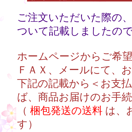
○
ご注文いただいた際の、
ついて記載しましたの
ホームページからご希
ＦＡＸ、メールにて、
下記の記載から＜お支
ば、商品お届けのお手
（
梱包発送の送料
は、
す）