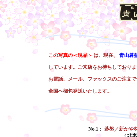
○
この写真の＜現品＞
は、現在、
青山碁
しています。ご来店をお待ちしておりま
お電話、メール、ファックスのご注文で
全国へ梱包発送いたします。
○
No.1：
碁盤／新かや
( 北