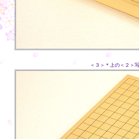
＜３＞＊上の＜２＞