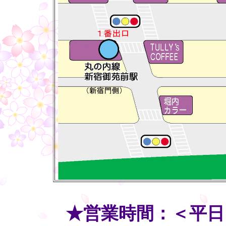
・・
★営業時間：＜平日