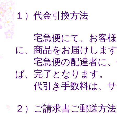
１）代金引換方法
宅急便にて、お客様の
に、商品をお届けしま
宅急便の配達者に、代
ば、完了となります。
代引き手数料は、サ
２）ご請求書ご郵送方法