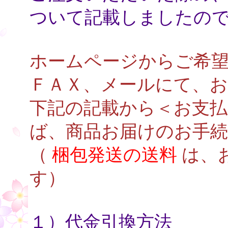
ついて記載しましたの
ホームページからご希
ＦＡＸ、メールにて、
下記の記載から＜お支
ば、商品お届けのお手
（
梱包発送の送料
は、
す）
１）代金引換方法