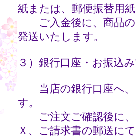
紙または、郵便振替用紙
ご入金後に、商品のお
発送いたします。
３）銀行口座・お振込み
当店の銀行口座へ、お
す。
ご注文ご確認後に、電
Ｘ、ご請求書の郵送にて