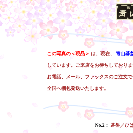
○
この写真の＜現品＞
は、現在、
青山碁
しています。ご来店をお待ちしておりま
お電話、メール、ファックスのご注文で
全国へ梱包発送いたします。
○
No.2：
碁盤／ひ