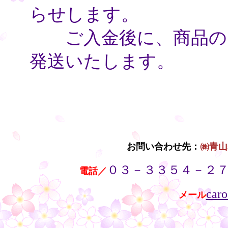
らせします。
ご入金後に、商品のお
発送いたします。
・
お問い合わせ先：
㈱青山
０３－３３５４－２
・・
電話／
caro
メール
・・
・