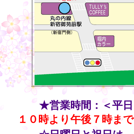
・・
★営業時間：＜平日
１０時より午後７時まで