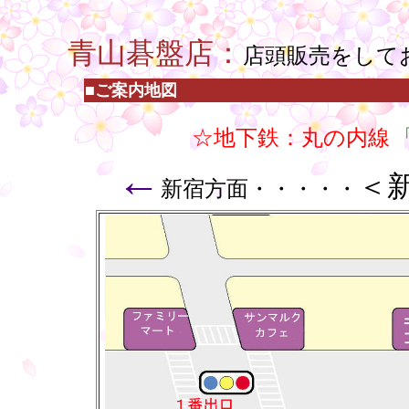
・
青山碁盤店：
店頭販売をして
■ご案内地図
☆地下鉄：丸の内線
←
＜
新宿方面・・・・・