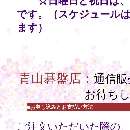
・・
☆日曜日と祝日は、
です。（スケジュール
ます）
○
○
○
青山碁盤店：
通信販
お待ち
■お申し込みとお支払い方法
○
ご注文いただいた際の、