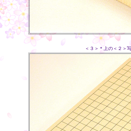
＜３＞＊上の＜２＞