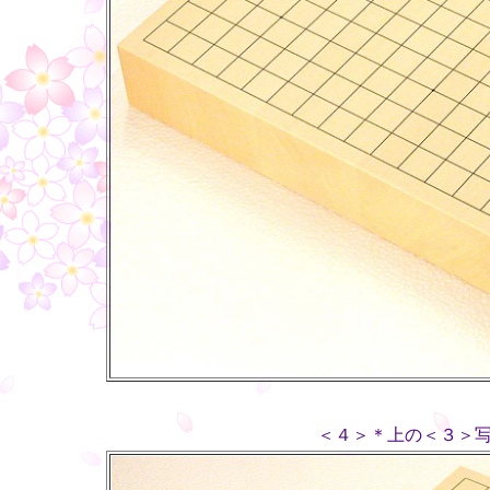
＜４＞＊上の＜３＞