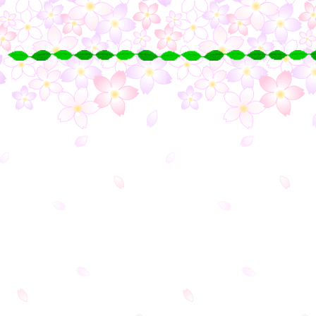
○
○
○
○
・
・
・