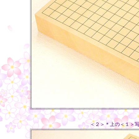
＜２＞＊上の＜１＞