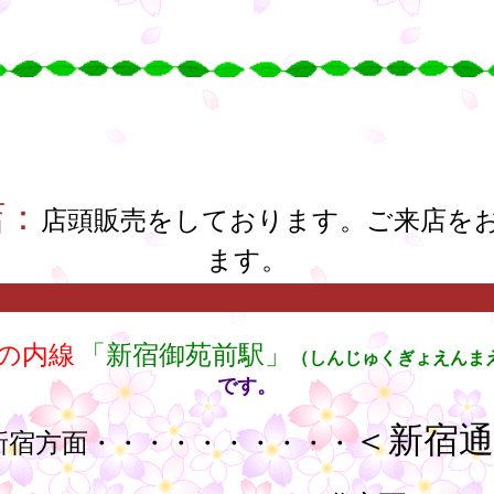
店：
店頭販売をしております。ご来店を
ます。
の内線
「新宿御苑前駅」
（しんじゅくぎょえんま
です。
＜新宿
新宿方面・・・・・・・・・・