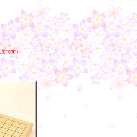
反射です）