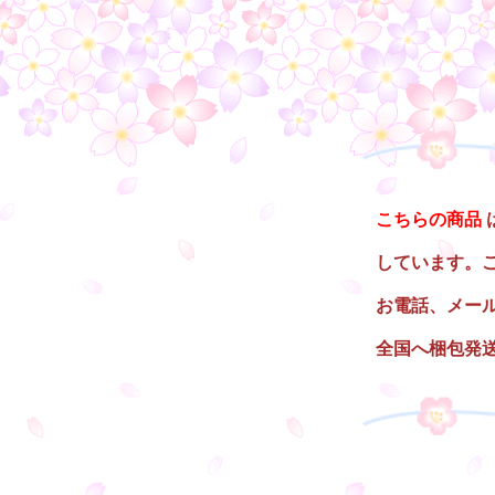
○
こちらの商品
しています。
お電話、メー
全国へ梱包発
○