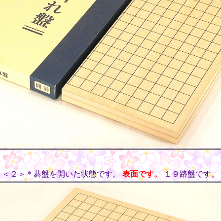
＜２＞＊碁盤を開いた状態です。
表面です。
１９路盤です。