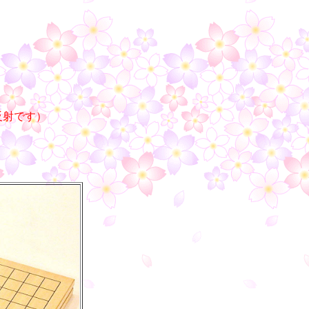
反射です）