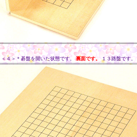
＜４＞＊碁盤を開いた状態です。
裏面です。
１３路盤です。