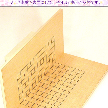
＜３＞＊碁盤を裏面にして、半分ほど折った状態です。