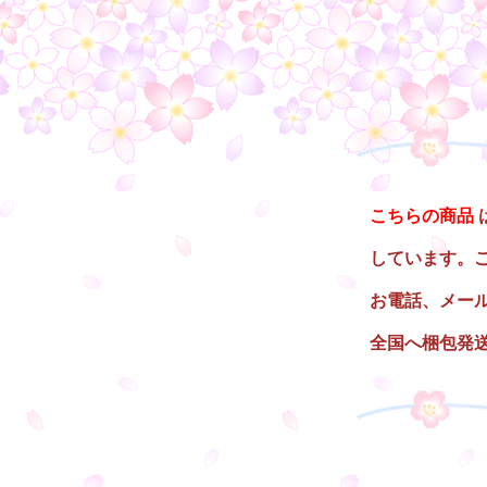
○
こちらの商品
しています。
お電話、メー
全国へ梱包発
○