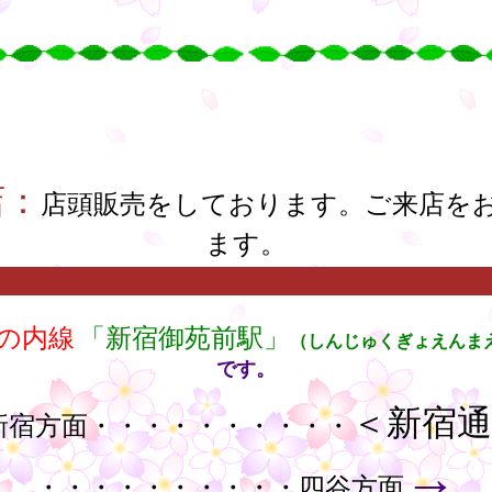
店：
店頭販売をしております。ご来店を
ます。
の内線
「新宿御苑前駅」
（しんじゅくぎょえんま
です。
＜新宿
新宿方面・・・・・・・・・・
→
・・・・・・・・・・四谷方面