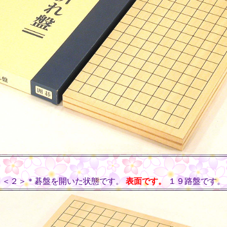
＜２＞＊碁盤を開いた状態です。
表面です。
１９路盤です。