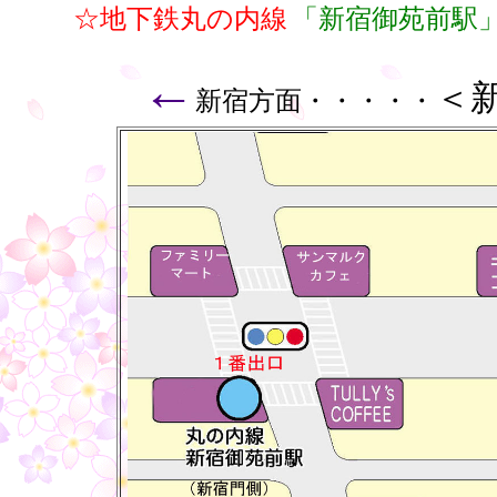
☆地下鉄丸の内線
「新宿御苑前駅
←
＜
新宿方面・・・・・