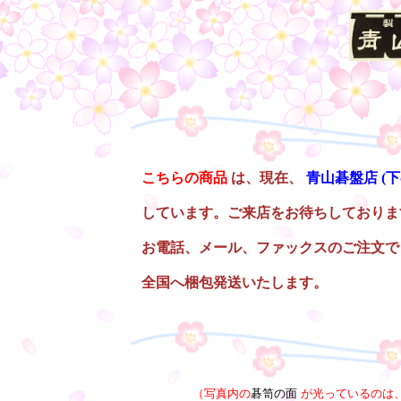
○
こちらの商品
は、現在、
青山碁盤店
(
しています。ご来店をお待ちしておりま
お電話、メール、ファックスのご注文で
全国へ梱包発送いたします。
○
（写真内の
碁笥の面
が光っているのは