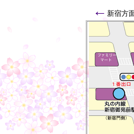
←
新宿方