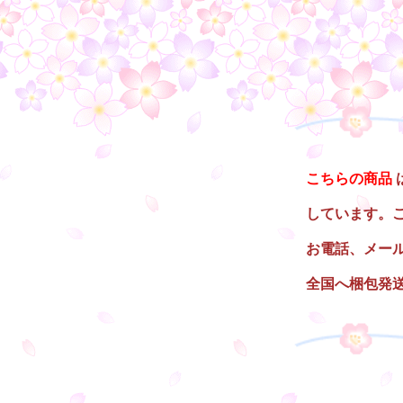
○
こちらの商品
しています。
お電話、メー
全国へ梱包発
○