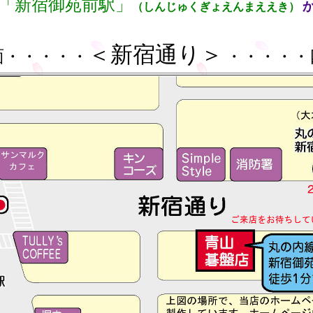
「新宿御苑前駅」
（しんじゅくぎょえんまええき）
＜新宿通り＞
面・・・・・
・・・・・