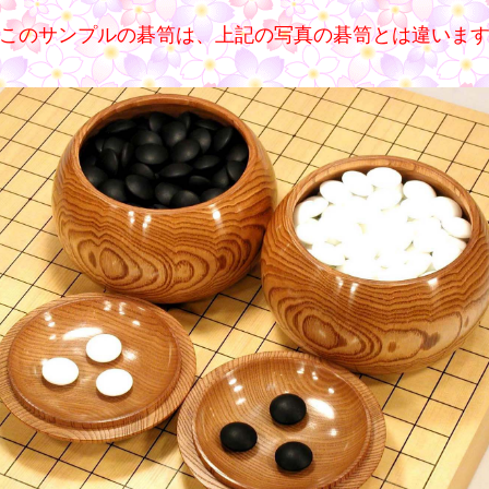
このサンプルの碁笥は、上記の写真の碁笥とは違いま