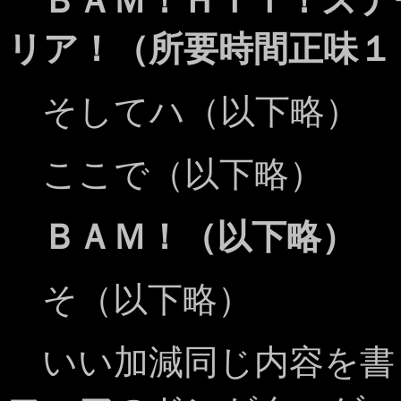
ＢＡＭ！ＨＩＴ！ステ
リア！（所要時間正味１
そしてハ（以下略）
ここで（以下略）
ＢＡＭ！（以下略）
そ（以下略）
いい加減同じ内容を書