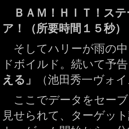
ＢＡＭ！ＨＩＴ！ステ
ア！（所要時間１５秒）
そしてハリーが雨の中
ドボイルド。続いて予告
える」
（池田秀一ヴォイ
ここでデータをセーブ
見せられて、ターゲット