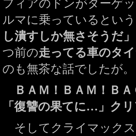
フィアのドンがターゲッ
ルマに乗っているという
し潰すしか無さそうだ」
つ前の
走ってる車のタイ
のも無茶な話でしたが。
ＢＡＭ！ＢＡＭ！ＢＡ
「復讐の果てに…」クリ
そしてクライマックス