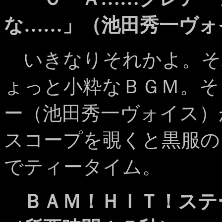
な……」（池田秀一ヴォ
いきなりそれかよ。そ
ょっと小粋なＢＧＭ。そ
ー（池田秀一ヴォイス）
スコープを覗くと黒服の
でティータイム。
ＢＡＭ！ＨＩＴ！ステ