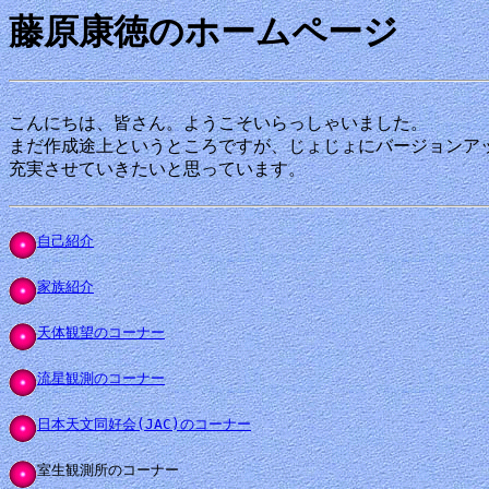
藤原康徳のホームページ
こんにちは、皆さん。ようこそいらっしゃいました。

まだ作成途上というところですが、じょじょにバージョンアッ
充実させていきたいと思っています。
自己紹介
家族紹介
天体観望のコーナー
流星観測のコーナー
室生観測所のコーナー
