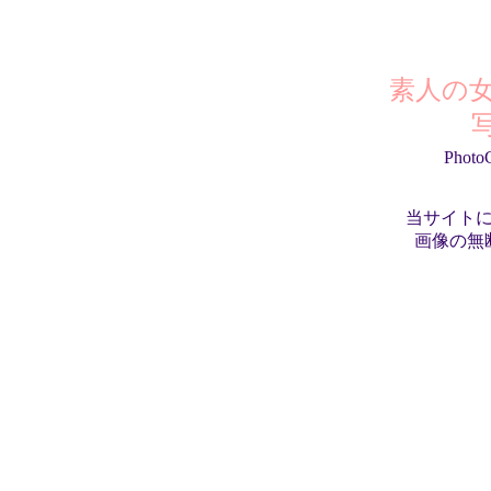
素人の
Photo
当サイト
画像の無