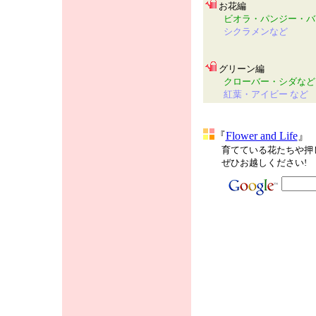
お花編
ビオラ・パンジー・バ
シクラメンなど
グリーン編
クローバー・シダなど
紅葉・アイビー など
『
Flower and Life
』
育てている花たちや押し
ぜひお越しください!