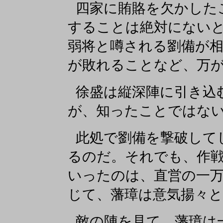
四家に賄賂を欠かした
することは絶対にない
弱将と噂される劉備が
が敗れることなど、万
徐盛は縦深陣に引き込
が、知ったことではな
此処で劉備を撃破して
るのだ。それでも、作
いったのは、直営の一
じて、藩璋は意気揚々と
敵の陣を見て、藩璋は