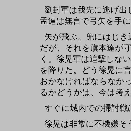
劉封軍は我先に逃げ出
孟達は無言で弓矢を手
矢が飛ぶ。兜にはじき
だが、それを旗本達が
く。徐晃軍は追撃しな
を降りた。どう徐晃に
おかなければならなか
るかどうかは、今は考
すぐに城内での掃討戦
徐晃は非常に不機嫌そ