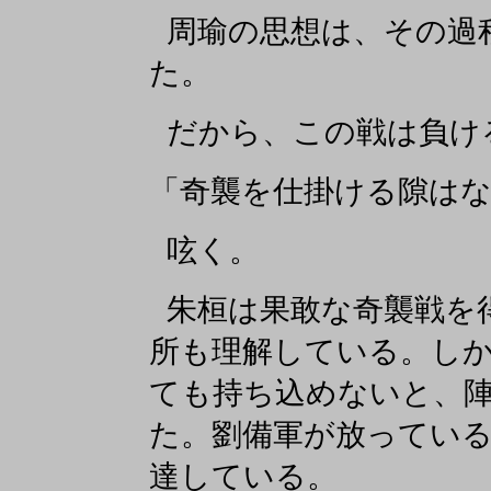
周瑜の思想は、その過
た。
だから、この戦は負け
「奇襲を仕掛ける隙は
呟く。
朱桓は果敢な奇襲戦を
所も理解している。し
ても持ち込めないと、
た。劉備軍が放ってい
達している。