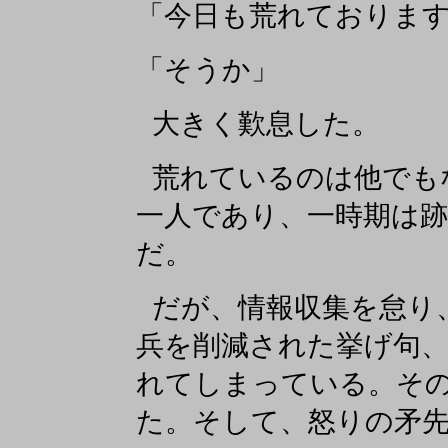
「今日も荒れておりま
「そうか」
大きく歎息した。
荒れているのは他でも
一人であり、一時期は
だ。
だが、情報収集を怠り
兵を削減された挙げ句
れてしまっている。そ
た。そして、怒りの矛