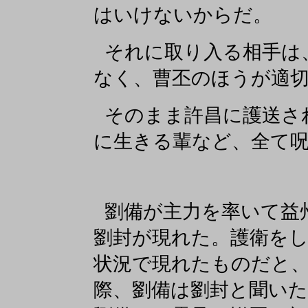
はいけないからだ。
それに取り入る相手は
なく、曹丕のほうが適
そのまま許昌に護送さ
に生きる輩など、全て
劉備が主力を率いて益
劉封が現れた。護衛を
状況で現れたものだと
際、劉備は劉封と聞い