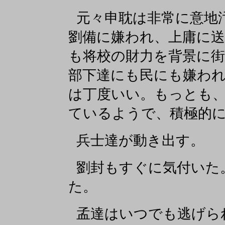
元々申耽は非常に意地
劉備に嫌われ、上庸に
も将校の財力を背景に
部下達にも民にも嫌わ
は丁度いい。もっとも
ているようで、積極的
兵士達が動き出す。
劉封もすぐに気付いた
た。
孟達はいつでも逃げら