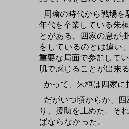
周瑜の時代から戦場を
年代を卒業している朱
とがある。四家の息が
をしているのとは違い
重要な局面で参加して
肌で感じることが出来
かって、朱桓は四家に
だがいつ頃からか、四
り、援助を止めた。そ
ばならなかった。