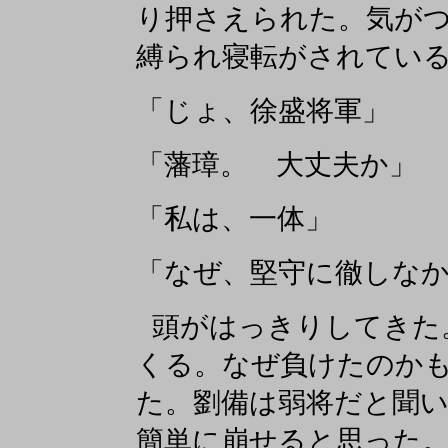
り押さえられた。気が
縛られ寝転がされてい
「じょ、徐盛将軍」
「藩璋。 大丈夫か」
「私は、一体」
「なぜ、堅守に徹しな
頭がはっきりしてきた
くる。なぜ負けたのか
た。劉備は弱将だと聞
簡単に崩せると思った