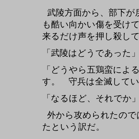
武陵方面から、部下が
も酷い向かい傷を受け
来るだけ声を押し殺し
「武陵はどうであった
「どうやら五鶏蛮によ
す。 守兵は全滅して
「なるほど、それでか
外から攻められたので
たという訳だ。