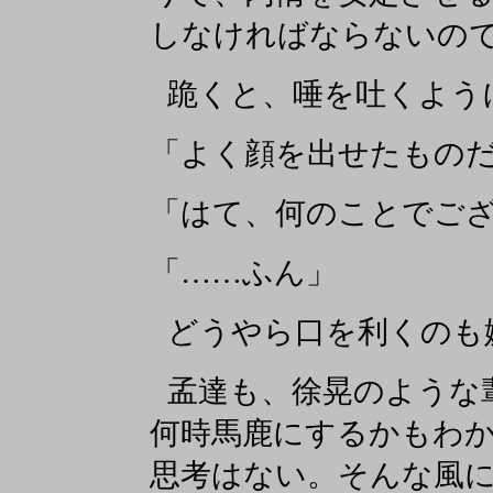
しなければならないの
跪くと、唾を吐くよう
「よく顔を出せたもの
「はて、何のことでご
「……ふん」
どうやら口を利くのも
孟達も、徐晃のような
何時馬鹿にするかもわ
思考はない。そんな風