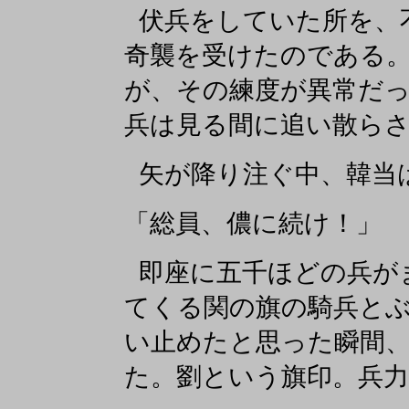
伏兵をしていた所を、
奇襲を受けたのである
が、その練度が異常だ
兵は見る間に追い散ら
矢が降り注ぐ中、韓当
「総員、儂に続け！」
即座に五千ほどの兵が
てくる関の旗の騎兵と
い止めたと思った瞬間
た。劉という旗印。兵力