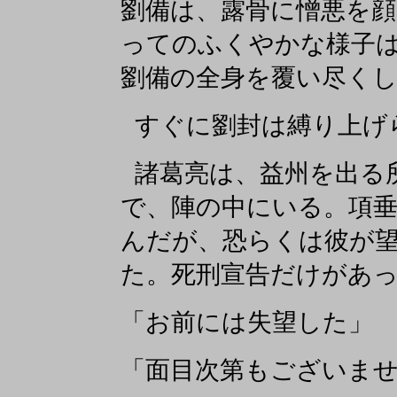
劉備は、露骨に憎悪を
ってのふくやかな様子
劉備の全身を覆い尽く
すぐに劉封は縛り上げ
諸葛亮は、益州を出る
で、陣の中にいる。項
んだが、恐らくは彼が
た。死刑宣告だけがあ
「お前には失望した」
「面目次第もございま