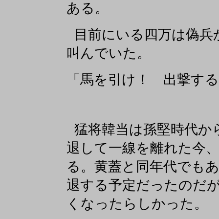
ある。
目前にいる四万は偽兵
叫んでいた。
「馬を引け！ 出撃する
猛将韓当は孫堅時代か
退して一線を離れた今
る。黄蓋と同年代でも
退する予定だったのだ
くなったらしかった。