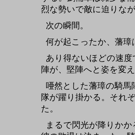
烈な勢いで敵に迫りな
次の瞬間。
何が起こったか、藩璋
あり得ないほどの速度
陣が、堅陣へと姿を変
唖然とした藩璋の騎馬
隊が躍り掛かる。それ
た。
まるで閃光が降りかか