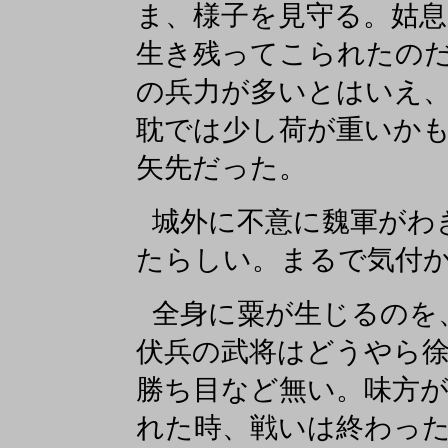
ま、様子を見守る。姑
生き残ってこられたの
の兵力が多いとはいえ
耽では少し荷が重いか
矢先だった。
城外に不意に魏軍がわ
たらしい。まるで気付
全身に粟が生じるのを
伏兵の武将はどうやら
勝ち目など無い。味方が
れた時、戦いは終わっ