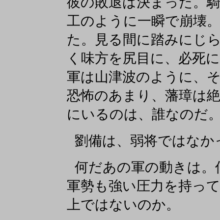
彼の敗退は決まった。
工のように一瞬で崩壊。
た。見る間に踏みにじ
く味方を尻目に、必死
軍は山津波のように、
恐怖のあまり、藩璋は絶
にいるのは、誰なのだ
劉備は、弱将ではなか
何だあの軍の動きは。
軍勢も強い圧力を持っ
上ではないのか。