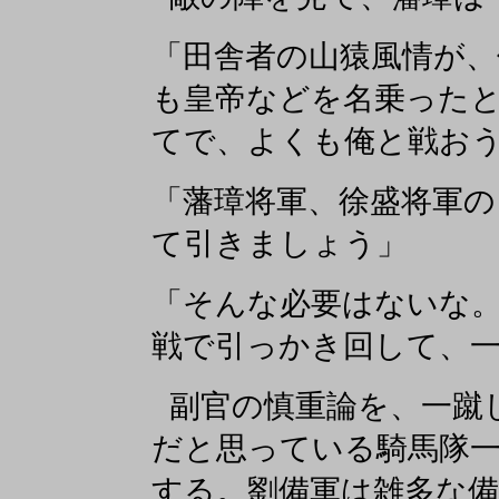
「田舎者の山猿風情が
も皇帝などを名乗った
てで、よくも俺と戦お
「藩璋将軍、徐盛将軍の
て引きましょう」
「そんな必要はないな
戦で引っかき回して、
副官の慎重論を、一蹴
だと思っている騎馬隊
する。劉備軍は雑多な