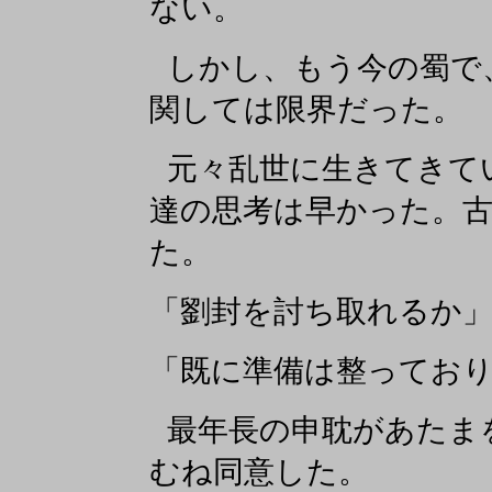
ない。
しかし、もう今の蜀で
関しては限界だった。
元々乱世に生きてきて
達の思考は早かった。
た。
「劉封を討ち取れるか
「既に準備は整ってお
最年長の申耽があたま
むね同意した。