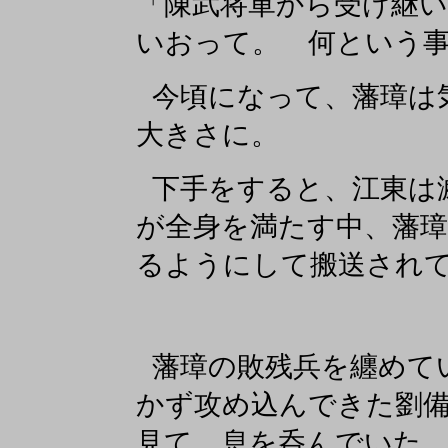
「陳武将軍から受け継
いおって。 何という
今頃になって、藩璋は
大きさに。
下手をすると、江東は
が全身を満たす中、藩
るようにして搬送され
藩璋の敗残兵を纏めて
かず攻め込んできた劉
見て、息を呑んでいた