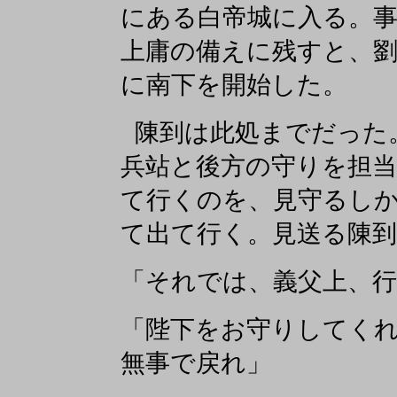
にある白帝城に入る。
上庸の備えに残すと、
に南下を開始した。
陳到は此処までだった
兵站と後方の守りを担当
て行くのを、見守るし
て出て行く。見送る陳
「それでは、義父上、
「陛下をお守りしてく
無事で戻れ」