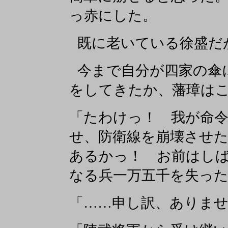
っ赤にした。
既に老いている徐盛だ
今まで自分が四家の傘
をしてきたか、藩璋は
「たわけっ！ 我が命
せ、防衛線を崩壊させ
あるかっ！ お前はし
なる兵一万五千を失っ
「……申し訳、ありま