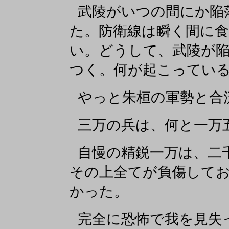
武陵がいつの間にか陥
た。防衛線は瞬く間に
い。どうして、武陵が
つく。何が起こってい
やっと朱桓の軍勢と合
三万の兵は、何と一万
自慢の精鋭一万は、二
その上全てが負傷して
かった。
完全に恐怖で我を見失