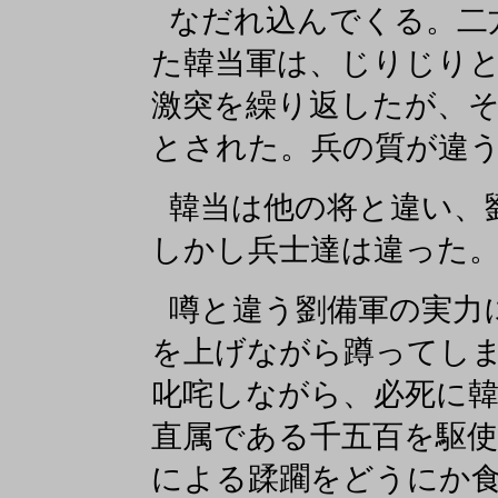
なだれ込んでくる。二
た韓当軍は、じりじり
激突を繰り返したが、
とされた。兵の質が違
韓当は他の将と違い、
しかし兵士達は違った
噂と違う劉備軍の実力
を上げながら蹲ってし
叱咤しながら、必死に
直属である千五百を駆使
による蹂躙をどうにか