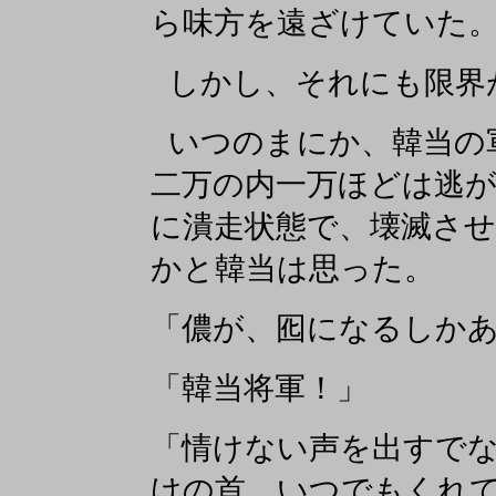
ら味方を遠ざけていた
しかし、それにも限界
いつのまにか、韓当の
二万の内一万ほどは逃
に潰走状態で、壊滅さ
かと韓当は思った。
「儂が、囮になるしか
「韓当将軍！」
「情けない声を出すで
けの首、いつでもくれ