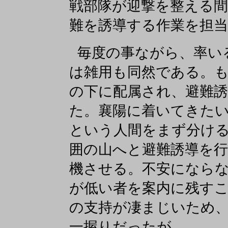
戦部隊が迎撃を整える間
難を誘導する作業を担
毎度の事ながら、率い
は雑用も同然である。
の下に配属され、避難
た。襄陽に着いてきた
という人間をまず分け
囲の山へと避難誘導を
機させる。不安になら
が低い者を案内に残す
の支持が凄まじいため
一握りだったが。