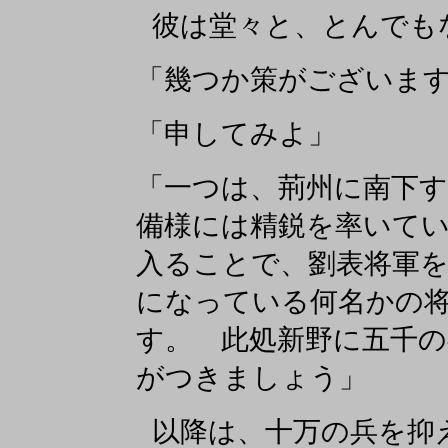
彼は堂々と、とんでも
「幾つか策がございま
「申してみよ」
「一つは、荊州に南下
備様には精鋭を率いて
入ることで、劉表将軍
になっている何名かの
す。 此処新野に五千
がつきましょう」
以降は、十万の兵を抑