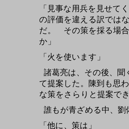
「見事な用兵を見せて
の評価を違える訳では
だ。 その策を採る場
か」
「火を使います」
諸葛亮は、その後、聞
て提案した。陳到も思
な策をさらりと提案で
誰もが青ざめる中、劉
「他に、策は」