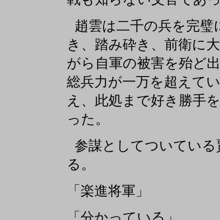
趙雲は二千の兵を完璧
き、踏み砕き、前衛に
がら自軍の被害を殆ど
総兵力が一万を超えて
え、此処まで好き勝手
った。
参謀としてついている
る。
「楽進将軍」
「分かっている」