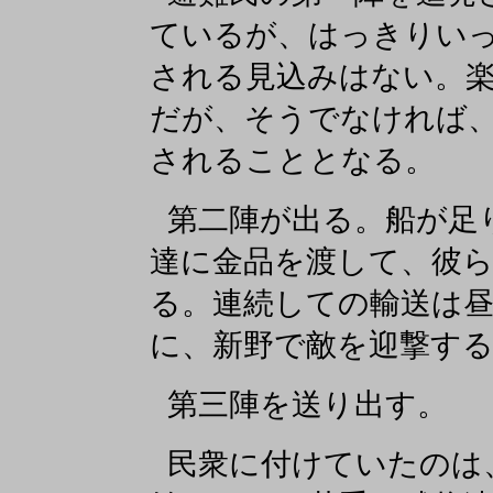
ているが、はっきりい
される見込みはない。
だが、そうでなければ
されることとなる。
第二陣が出る。船が足
達に金品を渡して、彼
る。連続しての輸送は
に、新野で敵を迎撃す
第三陣を送り出す。
民衆に付けていたのは