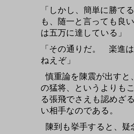
「しかし、簡単に勝て
も、随一と言っても良
は五万に達している」
「その通りだ。 楽進
ねえぞ」
慎重論を陳震が出すと
の猛将、というよりも
る張飛でさえも認めざ
い相手なのである。
陳到も挙手すると、疑