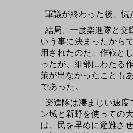
軍議が終わった後、慌
結局、一度楽進隊と交
いう事に決まったから
用されたのだ。作戦と
ったが、細部にわたる
策が出なかったことも
であった。
楽進隊は凄まじい速度
ン城と新野を使っての
は、民を早めに避難さ