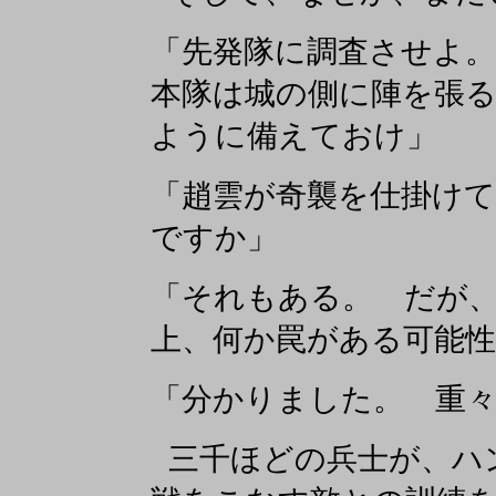
「先発隊に調査させよ
本隊は城の側に陣を張
ように備えておけ」
「趙雲が奇襲を仕掛け
ですか」
「それもある。 だが
上、何か罠がある可能性
「分かりました。 重
三千ほどの兵士が、ハ