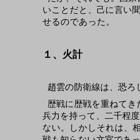
いことだと、己に言い
せるのであった。
１、火計
趙雲の防衛線は、恐ろ
歴戦に歴戦を重ねてき
兵力を持って、二千程
ない。しかしそれは、
戦も知らない文官であ