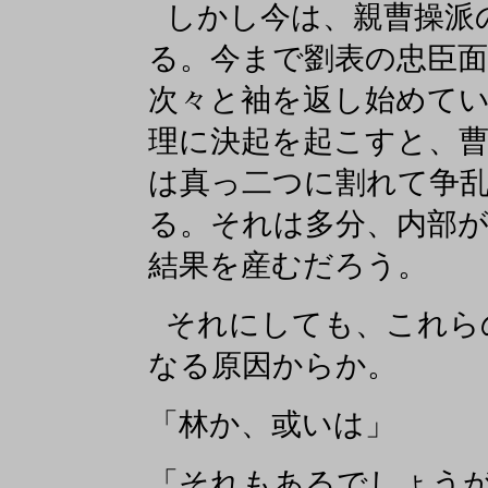
しかし今は、親曹操派
る。今まで劉表の忠臣
次々と袖を返し始めて
理に決起を起こすと、
は真っ二つに割れて争
る。それは多分、内部
結果を産むだろう。
それにしても、これら
なる原因からか。
「林か、或いは」
「それもあるでしょう