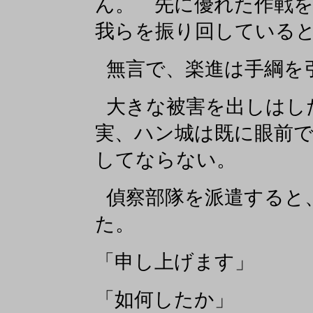
ん。 先に優れた作戦
我らを振り回している
無言で、楽進は手綱を
大きな被害を出しはし
実、ハン城は既に眼前
してならない。
偵察部隊を派遣すると
た。
「申し上げます」
「如何したか」