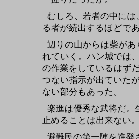
むしろ、若者の中には
る者が続出するほどで
辺りの山からは柴があ
れていく。ハン城では
の作業をしているはず
つない指示が出ていた
ない部分もあった。
楽進は優秀な武将だ。
止めることは出来ない
避難民の第一陣を進発