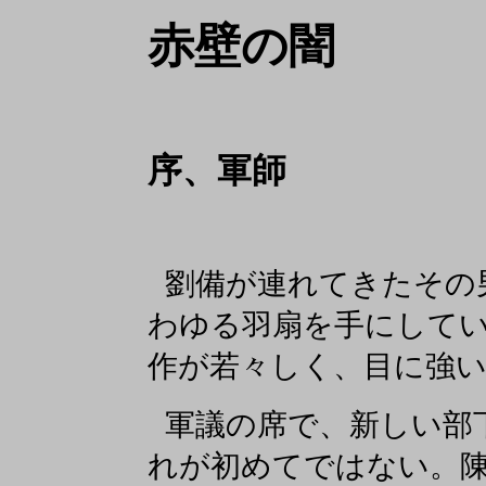
赤壁の闇
序、軍師
劉備が連れてきたその
わゆる羽扇を手にして
作が若々しく、目に強
軍議の席で、新しい部
れが初めてではない。