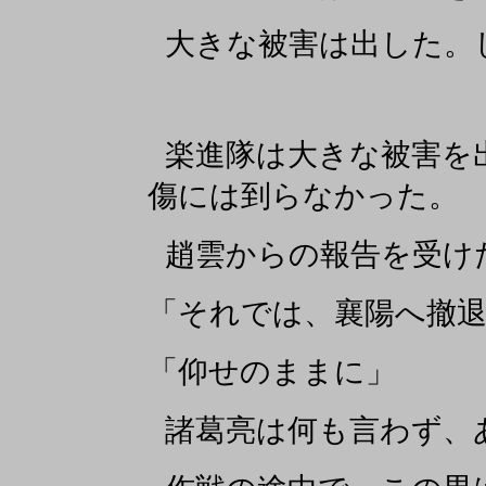
大きな被害は出した。
楽進隊は大きな被害を
傷には到らなかった。
趙雲からの報告を受け
「それでは、襄陽へ撤
「仰せのままに」
諸葛亮は何も言わず、