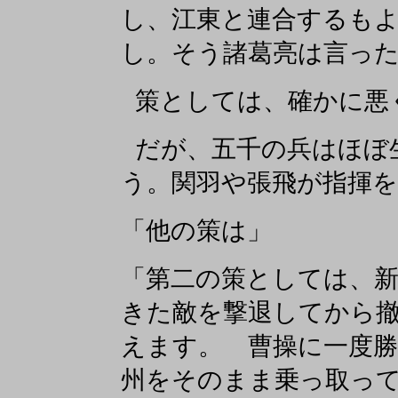
し、江東と連合するも
し。そう諸葛亮は言っ
策としては、確かに悪
だが、五千の兵はほぼ
う。関羽や張飛が指揮
「他の策は」
「第二の策としては、
きた敵を撃退してから
えます。 曹操に一度
州をそのまま乗っ取っ