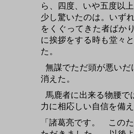
ら、四度、いや五度以
少し驚いたのは。いず
をくぐってきた者ばか
に挨拶をする時も堂々
た。
無謀でただ頭が悪いだ
消えた。
馬鹿者に出来る物腰で
力に相応しい自信を備
「諸葛亮です。 この
ただきました。 以後