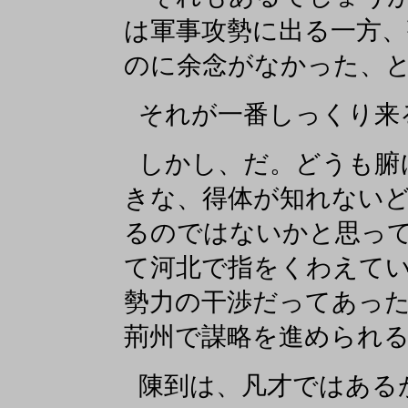
は軍事攻勢に出る一方
のに余念がなかった、
それが一番しっくり来
しかし、だ。どうも腑
きな、得体が知れない
るのではないかと思っ
て河北で指をくわえて
勢力の干渉だってあっ
荊州で謀略を進められ
陳到は、凡才ではある