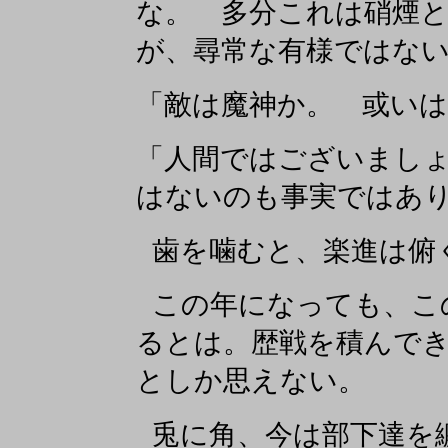
な。 多分これは硝煙
が、尋常な有様ではな
「敵は魔神か。 或いは
「人間ではございまし
はないのも事実ではあ
歯を噛むと、楽進は俯
この年になっても、こ
るとは。歴戦を積んで
としか思えない。
兎に角、今は部下達を