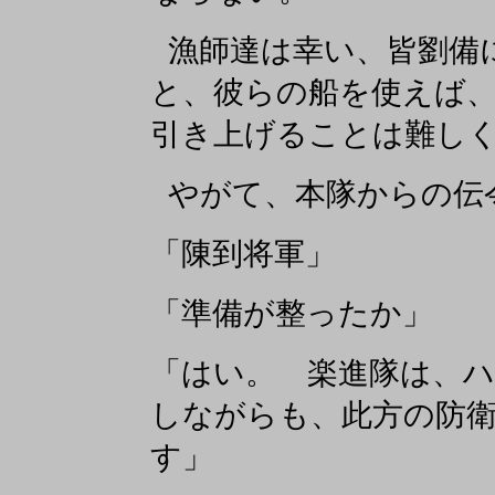
漁師達は幸い、皆劉備
と、彼らの船を使えば
引き上げることは難し
やがて、本隊からの伝
「陳到将軍」
「準備が整ったか」
「はい。 楽進隊は、
しながらも、此方の防
す」