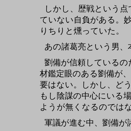
しかし、歴戦という点
ていない自負がある。
りちりと燻っていた。
あの諸葛亮という男、
劉備が信頼しているの
材鑑定眼のある劉備が
要はない。しかし、ど
もし陰謀の中心にいる
ようが無くなるのでは
軍議が進む中、劉備が