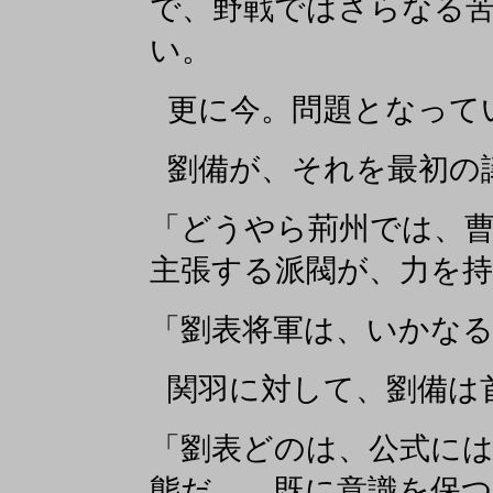
で、野戦ではさらなる
い。
更に今。問題となって
劉備が、それを最初の
「どうやら荊州では、
主張する派閥が、力を
「劉表将軍は、いかなる
関羽に対して、劉備は
「劉表どのは、公式に
態だ。 既に意識を保