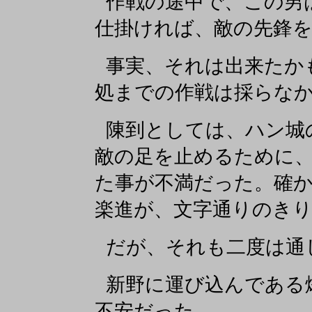
作戦の途中で、この男
仕掛ければ、敵の先鋒
事実、それは出来たか
処までの作戦は採らな
陳到としては、ハン城
敵の足を止めるために
た事が不満だった。確
楽進が、文字通りのき
だが、それも二度は通
新野に運び込んである
不安だった。