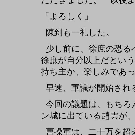
「よろしく」
陳到も一礼した。
少し前に、徐庶の恐る
徐庶が自分以上だとい
持ち主か、楽しみであ
早速、軍議が開始され
今回の議題は、もちろ
ン城に出ている趙雲が
曹操軍は、二十万を超