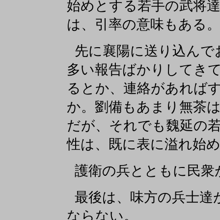
始めとする若手の武将
は、引率の意味もある
先に襄陽に送り込んで
多い報告ばかりしてき
るとか、連絡があれば
か。劉備もあまり無茶
だが、それでも魏延の
性は、既に表に溢れ始
護衛の兵とともに民衆
最後は、味方の兵士達
ならない。