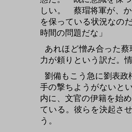
しい。 蔡瑁将軍が、
を保っている状況なの
時間の問題だな」
あれほど憎み合った蔡
力が頼りという訳だ。
劉備もこう急に劉表政
手の撃ちようがないと
内に、文官の伊籍を始
ている。彼らを決起さ
う。