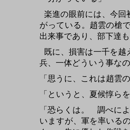
楽進の眼前には、今回
がっている。趙雲の槍
出来事であり、部下達
既に、損害は一千を越
兵、一体どういう事な
「思うに、これは趙雲
「というと、夏候惇ら
「恐らくは。 調べに
いますが、軍を率いる