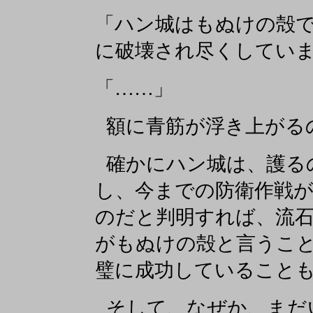
「ハン城はもぬけの殻
に破壊され尽くしてい
「……」
額に青筋が浮き上がる
確かにハン城は、護る
し、今までの防衛作戦
のだと判明すれば、流
がもぬけの殻と言うこ
璧に成功していること
そして、なぜか、まだ