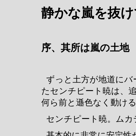
静かな嵐を抜け
序、其所は嵐の土地
ずっと土方が地道にバ
たセンチピート暁は、
何ら前と遜色なく動け
センチピート暁。ムカ
基本的に非常に安定性