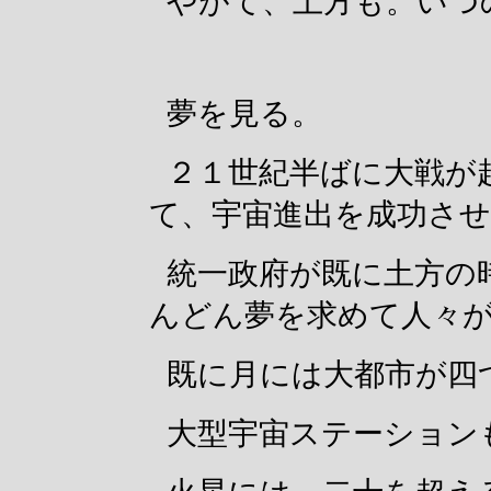
やがて、土方も。いつ
夢を見る。
２１世紀半ばに大戦が
て、宇宙進出を成功さ
統一政府が既に土方の
んどん夢を求めて人々
既に月には大都市が四
大型宇宙ステーション