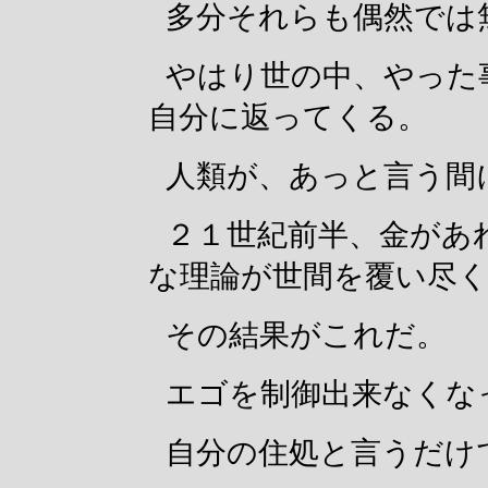
多分それらも偶然では
やはり世の中、やった
自分に返ってくる。
人類が、あっと言う間
２１世紀前半、金があ
な理論が世間を覆い尽
その結果がこれだ。
エゴを制御出来なくな
自分の住処と言うだけ