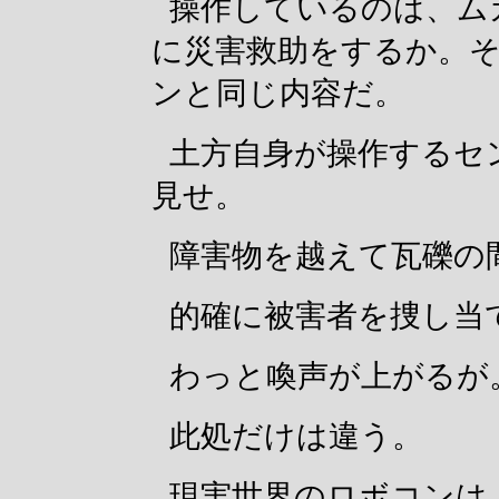
操作しているのは、ム
に災害救助をするか。
ンと同じ内容だ。
土方自身が操作するセ
見せ。
障害物を越えて瓦礫の
的確に被害者を捜し当
わっと喚声が上がるが
此処だけは違う。
現実世界のロボコンは