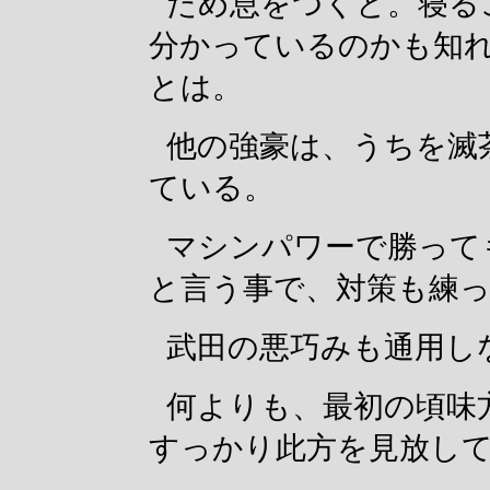
ため息をつくと。寝る
分かっているのかも知
とは。
他の強豪は、うちを滅
ている。
マシンパワーで勝って
と言う事で、対策も練
武田の悪巧みも通用し
何よりも、最初の頃味
すっかり此方を見放し