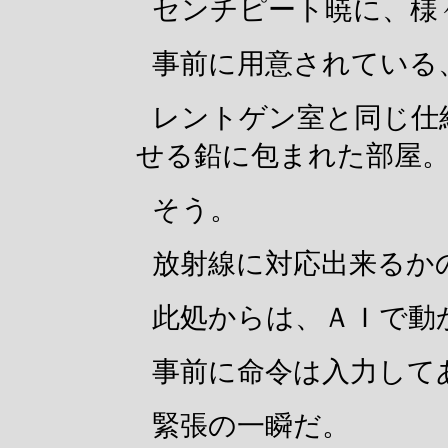
センチピート暁に、様
事前に用意されている
レントゲン室と同じ仕
せる鉛に包まれた部屋
そう。
放射線に対応出来るか
此処からは、ＡＩで動
事前に命令は入力して
緊張の一瞬だ。