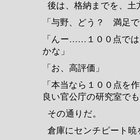
後は、格納までを、土
「与野、どう？ 満足で
「んー……１００点で
かな」
「お、高評価」
「本当なら１００点を
良い官公庁の研究室で
その通りだ。
倉庫にセンチピート暁