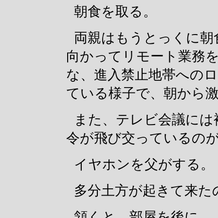
朝食を取る。
両親はもうとっくに朝
向かってリモート業務
な、進入禁止地帯への
ている様子で、朝から
また、テレビ会議には
令が飛び交っているの
イヤホンを父がする。
多分土方が起きて来た
頷くと、部屋を後に。