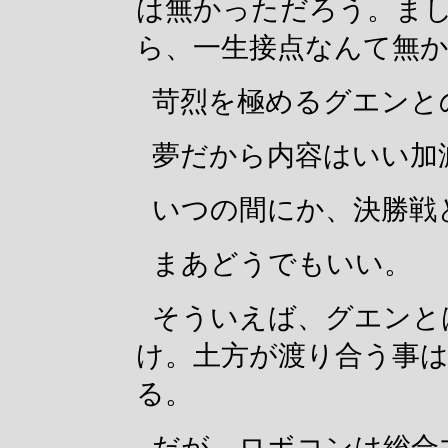
は無かっただろう。ま
ら、一生接点なんて無
苛烈を極めるグエンと
夢だから内容はいい加
いつの間にか、決勝戦
まあどうでもいい。
そういえば、グエンと
け。土方が渡り合う事
る。
だが、ロボコンは総合