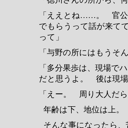
「ええとね……。 官
でもらうって話が来て
って」
「与野の所にはもうそ
「多分果歩は、現場で
だと思うよ。 後は現
「えー。 周り大人だ
年齢は下、地位は上。
そんな事になったら、