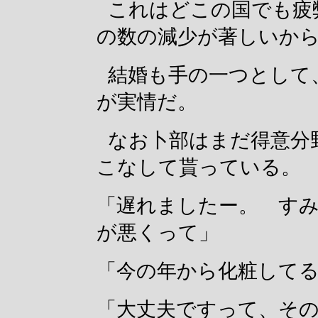
これはどこの国でも疲
の数の減少が著しいか
結婚も手の一つとして
が実情だ。
なお卜部はまだ得意分
こなして貰っている。
「遅れましたー。 す
が悪くって」
「今の年から化粧して
「大丈夫ですって、そ