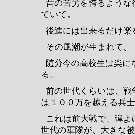
昔の苦労を誇るような
ていて。
後進には出来るだけ楽
その風潮が生まれて。
随分今の高校生は楽に
る。
前の世代くらいは、戦
は１００万を越える兵
これは前大戦で、弾よ
世代の軍隊が、大きな