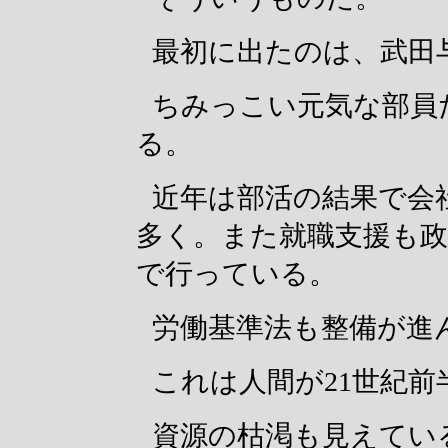
最初に出たのは、武田
ちみっこい元気な部員
る。
近年は部活の結果で会
多く。また就職支援も
で行っている。
労働基準法も整備が進
これは人間が21世紀
資源の枯渇も見えてい