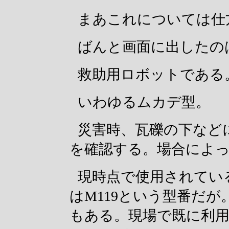
まあこれについては仕
ばんと画面に出したの
救助用ロボットである
いわゆるムカデ型。
災害時、瓦礫の下など
を確認する。場合によ
現時点で使用されてい
はM119という型番だ
もある。現場で既に利