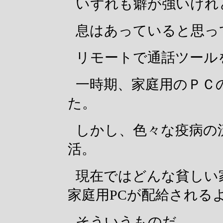
いずれも癖が強いけれ
息はあっていると思っ
リモートで通話ツール
一時期、家庭用のＰＣ
た。
しかし、色々な疫病の
活。
現在ではどんな貧しい
家庭用PCが配給される
そういうものだ。