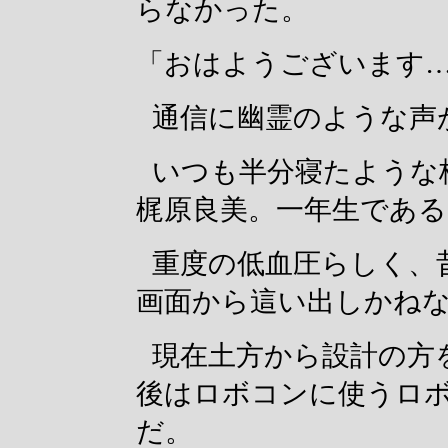
らなかった。
「おはようございます
通信に幽霊のような声
いつも半分寝たような
梶原良美。一年生である
重度の低血圧らしく、
画面から這い出しかね
現在土方から設計の方
後はロボコンに使うロ
だ。