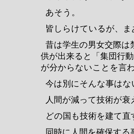
あそう。
皆しらけているが、ま
昔は学生の男女交際は
供が出来ると「集団行
が分からないことを言
今は別にそんな事はな
人間が減って技術が衰
どの国も技術を建て直
同時に人間を確保する