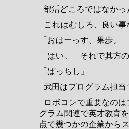
部活どころではなかっ
これはむしろ、良い事
「おはーっす、果歩。 
「はい。 それで其方
「ばっちし」
武田はプログラム担当
ロボコンで重要なのは
グラム関連で英才教育
点で幾つかの企業から