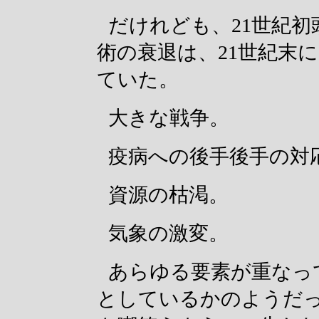
だけれども、21世紀
術の衰退は、21世紀末
ていた。
大きな戦争。
疫病への後手後手の対
資源の枯渇。
気象の激変。
あらゆる要素が重なっ
としているかのようだ