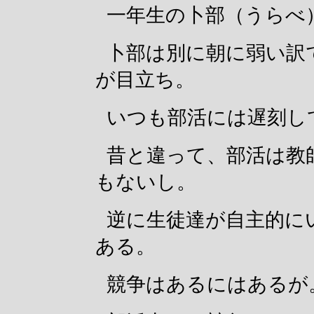
一年生の卜部（うらべ
卜部は別に朝に弱い訳
が目立ち。
いつも部活には遅刻し
昔と違って、部活は教
もないし。
逆に生徒達が自主的に
ある。
競争はあるにはあるが