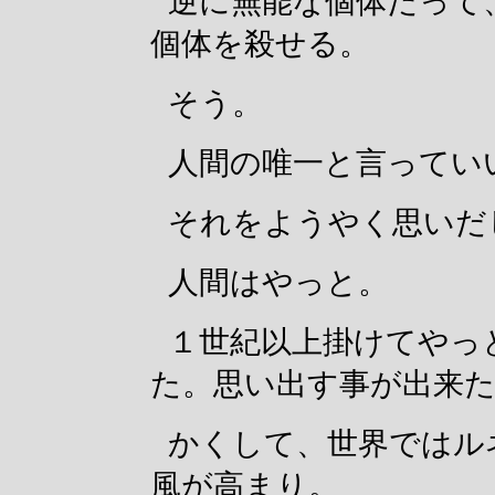
逆に無能な個体だって
個体を殺せる。
そう。
人間の唯一と言ってい
それをようやく思いだ
人間はやっと。
１世紀以上掛けてやっ
た。思い出す事が出来
かくして、世界ではル
風が高まり。