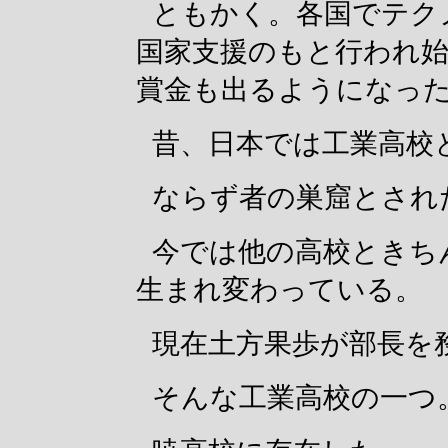
ともかく。各国でテク
国家支援のもと行われ
賞金も出るようになっ
昔、日本では工業高校
ならず者の巣窟とされ
今では他の高校ときち
生まれ変わっている。
現在土方果歩が部長を
そんな工業高校の一つ