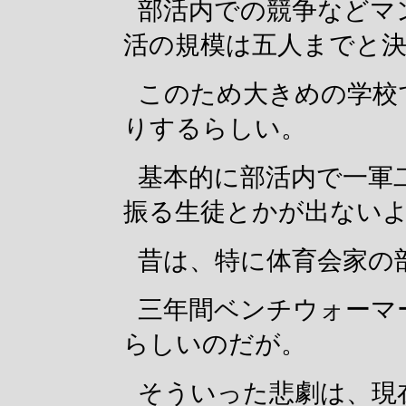
部活内での競争などマ
活の規模は五人までと
このため大きめの学校
りするらしい。
基本的に部活内で一軍
振る生徒とかが出ない
昔は、特に体育会家の
三年間ベンチウォーマ
らしいのだが。
そういった悲劇は、現