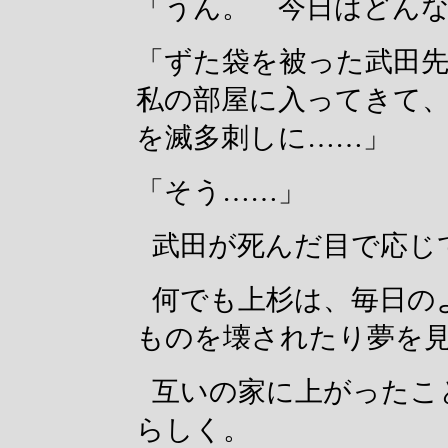
「うん。 今日はどん
「ずた袋を被った武田
私の部屋に入ってきて、
を滅多刺しに……」
「そう……」
武田が死んだ目で応じ
何でも上杉は、毎日の
ものを壊されたり夢を
互いの家に上がったこ
らしく。