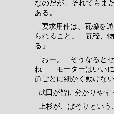
なのだが。それでもま
ある。
「要求用件は、瓦礫を通
られること。 瓦礫、
る」
「おー。 そうなると
ね。 モーターはいい
節ごとに細かく動けな
武田が皆に分かりやす
上杉が、ぼそりという