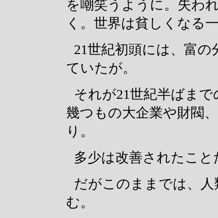
を嘲笑うように。失わ
く。世界は貧しくなる
21世紀初頭には、富
ていたが。
それが21世紀半ばま
幾つもの大企業や財閥
り。
多少は改善されたこと
だがこのままでは、人
む。