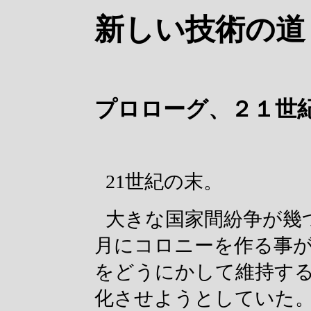
新しい技術の道
プロローグ、２１世
21世紀の末。
大きな国家間紛争が幾
月にコロニーを作る事
をどうにかして維持す
化させようとしていた