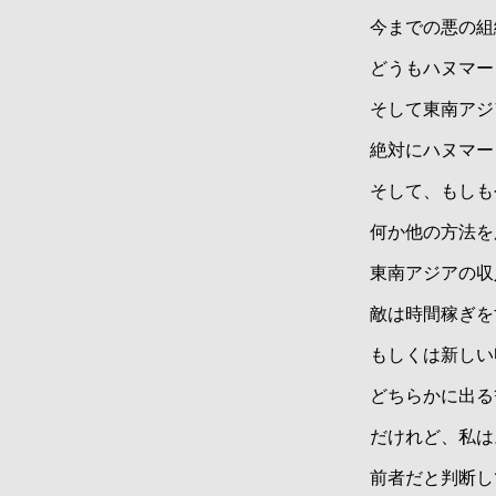
今までの悪の組
どうもハヌマー
そして東南アジ
絶対にハヌマー
そして、もしも
何か他の方法を
東南アジアの収
敵は時間稼ぎを
もしくは新しい
どちらかに出る
だけれど、私は
前者だと判断し