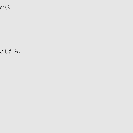
だが。
としたら。