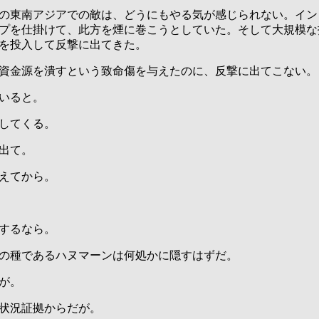
の東南アジアでの敵は、どうにもやる気が感じられない。イン
プを仕掛けて、此方を煙に巻こうとしていた。そして大規模な
を投入して反撃に出てきた。
資金源を潰すという致命傷を与えたのに、反撃に出てこない。
いると。
してくる。
出て。
えてから。
するなら。
の種であるハヌマーンは何処かに隠すはずだ。
が。
状況証拠からだが。