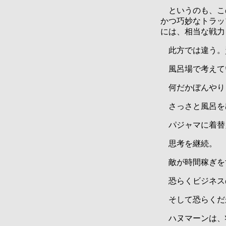
というのも、こ
かつ巧妙なトラッ
には、相当な戦力
此方では違う。
風呂場で考えて
何だかぼんやり
さっさと風呂を
パジャマに着替
思考を継続。
敵が時間稼ぎを
恐らくビジネス
そして恐らくだ
ハヌマーンは、