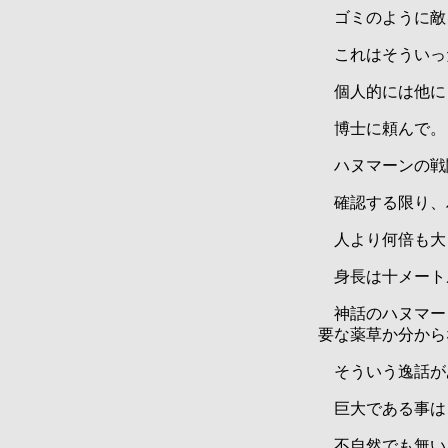
ゴミのように敵
これはそういっ
個人的には他に
博士に頼んで。
ハヌマーンの戦
確認する限り、
人より何倍も大
身長は十メート
神話のハヌマー
要な薬草か分から
そういう逸話が
巨大である事は
不自然でも無い