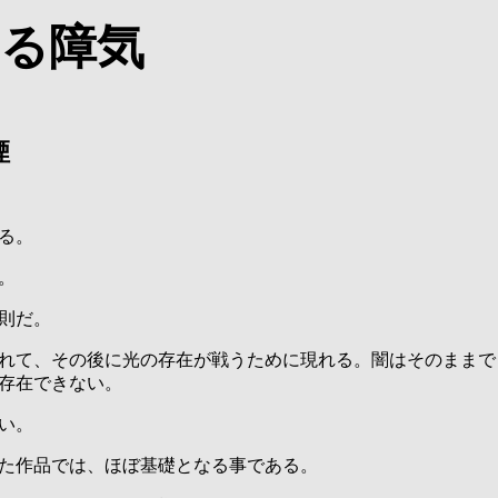
る障気
煙
る。
。
則だ。
れて、その後に光の存在が戦うために現れる。闇はそのままで
存在できない。
い。
た作品では、ほぼ基礎となる事である。