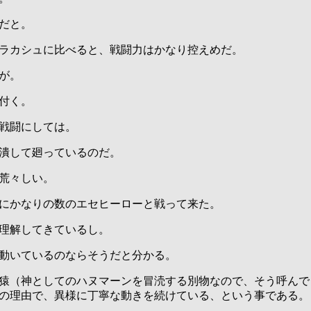
だと。
ラカシュに比べると、戦闘力はかなり控えめだ。
が。
付く。
戦闘にしては。
潰して廻っているのだ。
荒々しい。
にかなりの数のエセヒーローと戦って来た。
理解してきているし。
動いているのならそうだと分かる。
猿（神としてのハヌマーンを冒涜する別物なので、そう呼んで
の理由で、異様に丁寧な動きを続けている、という事である。