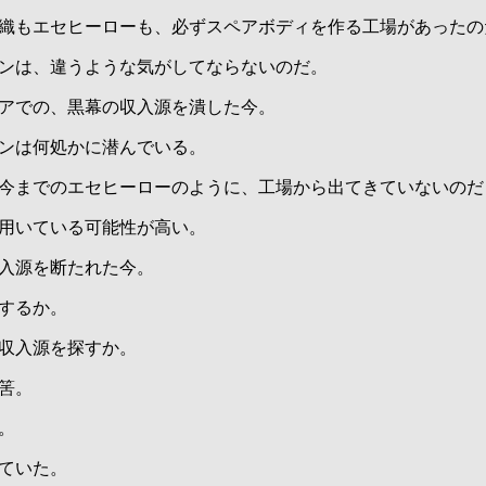
織もエセヒーローも、必ずスペアボディを作る工場があったの
ンは、違うような気がしてならないのだ。
アでの、黒幕の収入源を潰した今。
ンは何処かに潜んでいる。
今までのエセヒーローのように、工場から出てきていないのだ
用いている可能性が高い。
入源を断たれた今。
するか。
収入源を探すか。
筈。
。
ていた。