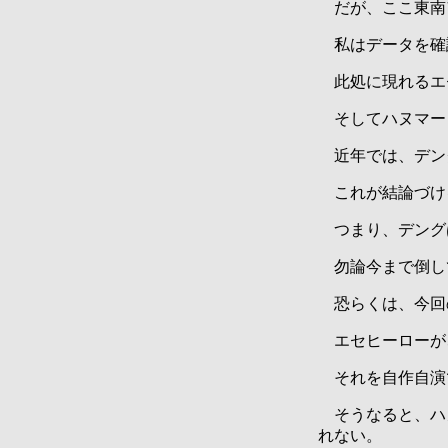
だが、ここ東南
私はデータを確
此処に現れるエ
そしてハヌマー
近年では、デン
これが結論づけ
つまり、デング
勿論今まで倒し
恐らくは、今回
エセヒーローが
それを自作自演
そうなると、ハ
れない。