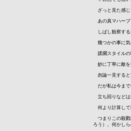
ざっと見た感じ
あの真マハープ
しばし観察する
幾つかの事に気
蹂躙スタイルの
妙に丁寧に敵を
勿論一見すると
だが私は今まで
立ち回りなどは
何より計算して
つまりこの殺戮
ろう）。何かしら