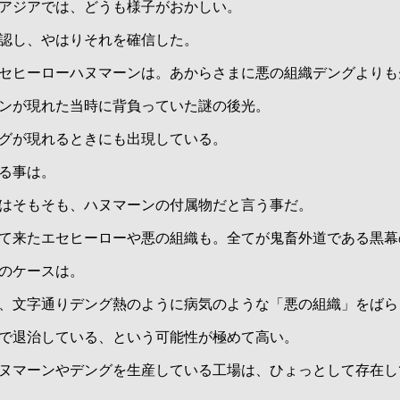
アジアでは、どうも様子がおかしい。
認し、やはりそれを確信した。
セヒーローハヌマーンは。あからさまに悪の組織デングよりも
ンが現れた当時に背負っていた謎の後光。
グが現れるときにも出現している。
る事は。
はそもそも、ハヌマーンの付属物だと言う事だ。
て来たエセヒーローや悪の組織も。全てが鬼畜外道である黒幕
のケースは。
、文字通りデング熱のように病気のような「悪の組織」をばら
で退治している、という可能性が極めて高い。
ヌマーンやデングを生産している工場は、ひょっとして存在し