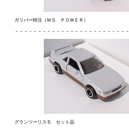
ガリバー特注（ＭＳ ＰＯＷＥＲ）
－－－－－－－－－－－－－－－－－－－－－－－－－
グランツーリスモ セット品