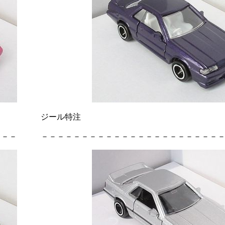
ジール特注
－－
－－－－－－－－－－－－－－－－－－－－－－－