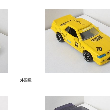
－－
－－－－－－－－－－－－－－－－－－－－－－－
外国屋
－－
－－－－－－－－－－－－－－－－－－－－－－－