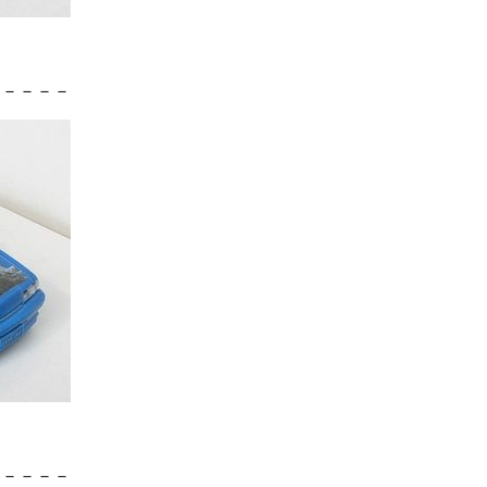
－－－－
－－－－