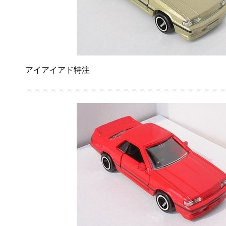
アイアイアド特注
－－－－－－－－－－－－－－－－－－－－－－－－－