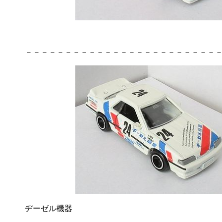
－－－－－－－－－－－－－－－－－－－－－－－－－
ヂーゼル機器