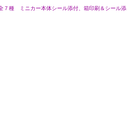
全７種 ミニカー本体シール添付、箱印刷＆シール添