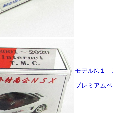
モデル№１
プレミアムベース