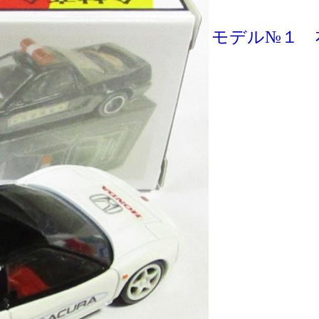
モデル№１