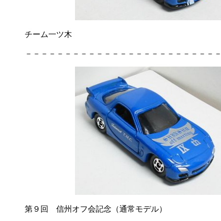
チーム一ツ木
－－－－－－－－－－－－－－－－－－－－－－－－－
第９回 信州オフ会記念（通常モデル）