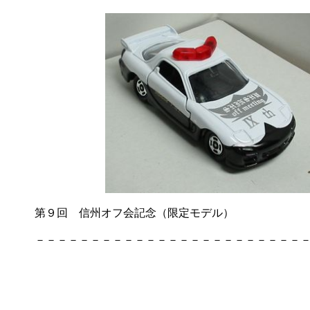
第９回 信州オフ会記念（限定モデル）
－－－－－－－－－－－－－－－－－－－－－－－－－