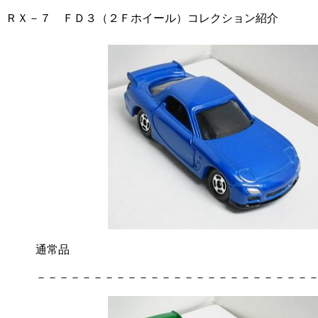
ＲＸ－７ ＦＤ３（２Ｆホイール）コレクション紹介
通常品
－－－－－－－－－－－－－－－－－－－－－－－－－