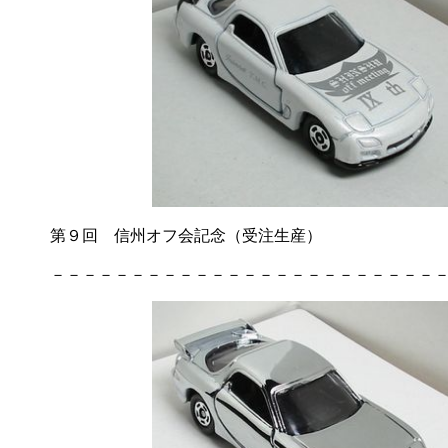
第９回 信州オフ会記念（受注生産）
－－－－－－－－－－－－－－－－－－－－－－－－－