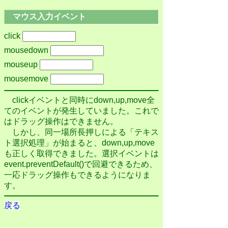
マウス入力イベント
click
mousedown
mouseup
mousemove
clickイベントと同時にdown,up,move全
てのイベントが発生していました。これで
はドラッグ操作はできません。
しかし、同一場所長押しによる「テキス
ト選択処理」が始まると、down,up,move
も正しく取得できました。選択イベントは
event.preventDefault()で回避できるため、
一応ドラッグ操作もできるようになりま
す。
戻る