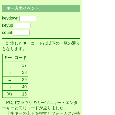
キー入力イベント
keydown
keyup
count
計測したキーコードは以下の一覧の通り
となります。
キー
コード
←
37
↑
38
→
39
↓
40
(A)
13
PC用ブラウザのカーソルキー・エンタ
ーキーと同じコードが返りました。
十字キーの上下を押すとフォーカスが移