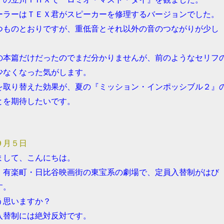
ーラーはＴＥＸ君がスピーカーを修理するバージョンでした。
つものとおりですが、重低音とそれ以外の音のつながりが少し
の本篇だけだったのでまだ分かりませんが、前のようなセリフ
少なくなった気がします。
を取り替えた効果が、夏の『ミッション・インポッシブル２』
とを期待したいです。
９月５日
まして、こんにちは。
、有楽町・日比谷映画街の東宝系の劇場で、定員入替制がはび
す。
う思いますか？
入替制には絶対反対です。