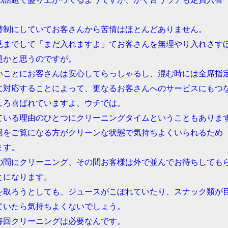
替制にしていてお客さんから苦情はほとんどありません。
見までして「まだ入れますよ」てお客さんを無理やり入れさす
題かと思うのですが。
いことにお客さんは安心してらっしゃるし、混む時には全席指
に対応することによって、更なるお客さんへのサービスにもつ
しろ喜ばれていますよ、ウチでは。
ている理由のひとつにクリーニングタイムということもありま
回をご覧になる方がクリーンな状態で気持ちよくいられるため
ます。
の間にクリーニング、その間お客様は外で並んでお待ちしても
とになります。
を取ろうとしても、ジュースがこぼれていたり、スナック類が
ていたら気持ちよくないでしょう。
毎回クリーニングは必要なんです。