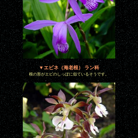
▼エビネ（海老根） ラン科
根の形がエビのしっぽに似ているそうです。