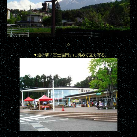
☆
▼道の駅「富士吉田」に初めて立ち寄る。