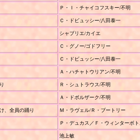
Ｐ・Ｉ・チャイコフスキー/不明
Ｃ・ドビュッシー/八田泰一
シャブリエ/カイエ
Ｃ・グノー/ゴドフリー
Ｃ・ドビュッシー/八田泰一
Ａ・ハチャトウリアン/不明
り
Ｒ・シュトラウス/不明
Ａ・ドボルザーク/不明
け、全員の踊り
Ｍ・ラヴェル/Ｒ・ブートリー
Ｐ・デュカス／Ｆ・ウィンターボト
池上敏