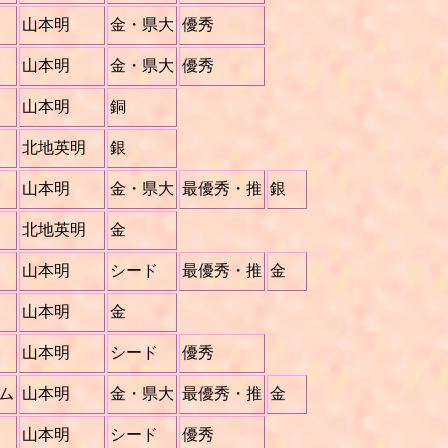
山本明
金・県大
優秀
山本明
金・県大
優秀
山本明
銅
北地英明
銀
山本明
金・県大
最優秀・推
銀
北地英明
金
山本明
シード
最優秀・推
金
山本明
金
山本明
シード
優秀
ム
山本明
金・県大
最優秀・推
金
山本明
シード
優秀