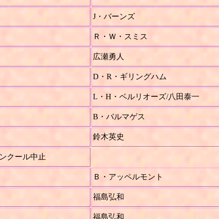
J・バーンズ
Ｒ・Ｗ・スミス
広瀬勇人
D・R・ギリングハム
L・H・ベルリオーズ/八田泰一
B・バルマゲス
鈴木英史
ンクール中止
Ｂ・アッペルモント
福島弘和
福島弘和