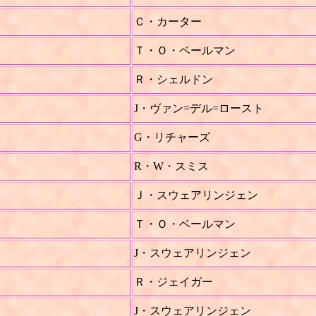
Ｃ・カーター
Ｔ・Ｏ・ベールマン
Ｒ・シェルドン
J・ヴァン=デル=ロースト
G・リチャーズ
R・W・スミス
Ｊ・スウェアリンジェン
Ｔ・Ｏ・ベールマン
J・スウェアリンジェン
Ｒ・ジェイガー
J・スウェアリンジェン