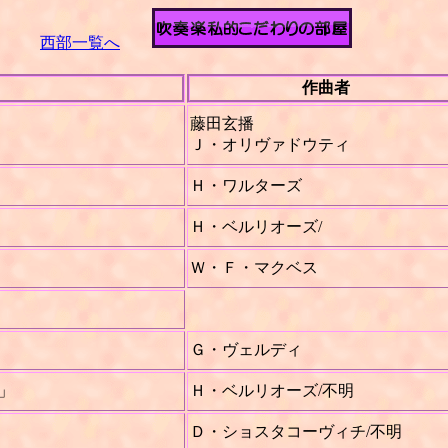
校
西部一覧へ
作曲者
藤田玄播
Ｊ・オリヴァドウティ
Ｈ・ワルターズ
Ｈ・ベルリオーズ/
Ｗ・Ｆ・マクベス
Ｇ・ヴェルディ
」
Ｈ・ベルリオーズ/不明
Ｄ・ショスタコーヴィチ/不明