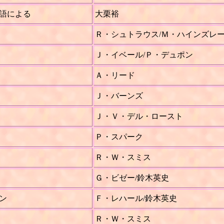
語による
大栗裕
Ｒ・シュトラウス/Ｍ・ハインズレ
Ｊ・イベール/Ｐ・デュポン
Ａ・リード
Ｊ・バーンズ
Ｊ・Ｖ・デル・ロースト
Ｐ・スパーク
Ｒ・Ｗ・スミス
Ｇ・ビゼー/鈴木英史
ン
Ｆ・レハール/鈴木英史
Ｒ・Ｗ・スミス