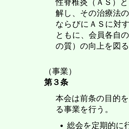
性脊椎炎（ＡＳ）と
解し、その治療法の
ならびにＡＳに対
ともに、会員各自の
の質）の向上を図
（事業）
第３条
本会は前条の目的
る事業を行う。
総会を定期的に