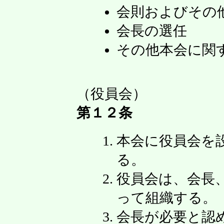
会則およびその
会長の選任
その他本会に関
（役員会）
第１２条
本会に役員会を
る。
役員会は、会長
って組織する。
会長が必要と認