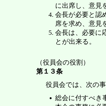
に出席し、意見
会長が必要と認
席を求め、意見
会長は、必要に
とが出来る。
（役員会の役割）
第１３条
役員会では、次の
総会に付すべき