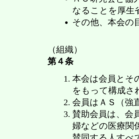
なることを厚生
その他、本会の
（組織）
第４条
本会は会員とそ
をもって構成さ
会員はＡＳ（強
賛助会員は、会
婦などの医療関
賛同する人すべ