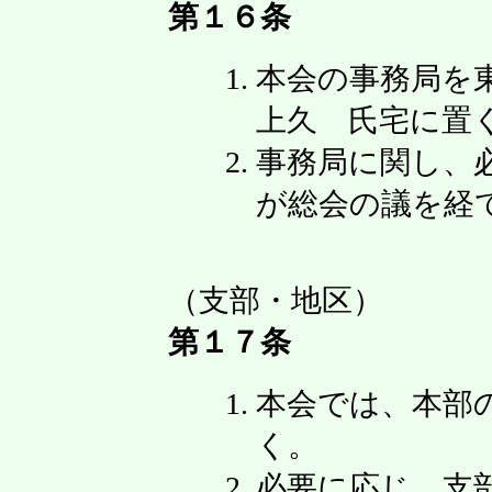
第１６条
本会の事務局を東
上久 氏宅に置
事務局に関し、
が総会の議を経
（支部・地区）
第１７条
本会では、本部
く。
必要に応じ、支