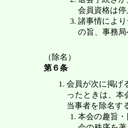
会員資格は停
諸事情により
の旨、事務局
（除名）
第６条
会員が次に掲げ
ったときは、本
当事者を除名す
本会の趣旨・
会の秩序を著