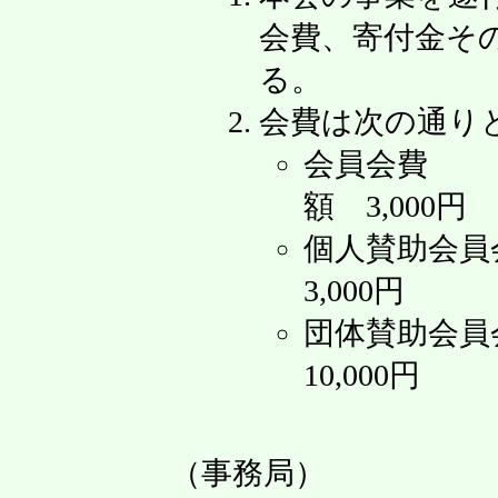
会費、寄付金そ
る。
会費は次の通り
会員
額 3,000円
個人賛助
3,000円
団体賛助会
10,000円
（事務局）