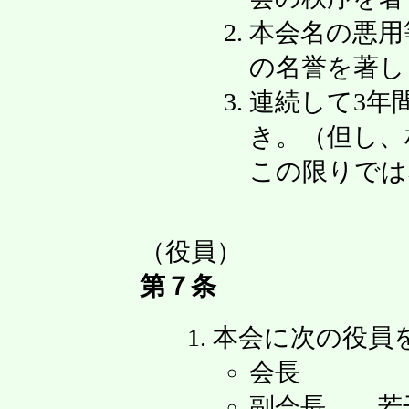
本会名の悪用
の名誉を著し
連続して3年
き。（但し、
この限りでは
（役員）
第７条
本会に次の役員
会長 
副会長 若