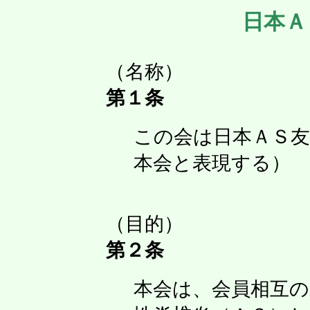
日本Ａ
（名称）
第１条
この会は日本ＡＳ
本会と表現する）
（目的）
第２条
本会は、会員相互