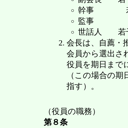
幹事 若
監事 
世話人 若
会長は、自薦・
会員から選出さ
役員を期日まで
（この場合の期
指す）。
（役員の職務）
第８条