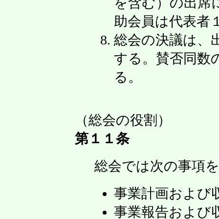
を含む）の出席
助会員は代表者
総会の決議は、
する。賛否同数
る。
（総会の役割）
第１１条
総会では次の事項
事業計画および
事業報告および