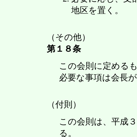
地区を置く。
（その他）
第１８条
この会則に定める
必要な事項は会長
（付則）
この会則は、平成３
る。