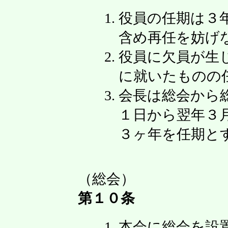
役員の任期は３
含め再任を妨げ
役員に欠員が生
に就いたものの
会長は総会から
１日から翌年３
３ヶ年を任期と
（総会）
第１０条
本会に総会を設