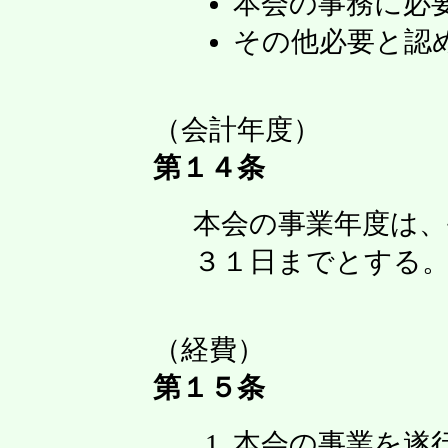
本会の事務に必
その他必要と認
（会計年度）
第１４条
本会の事業年度は、
３１日までとする
（経費）
第１５条
本会の事業を遂