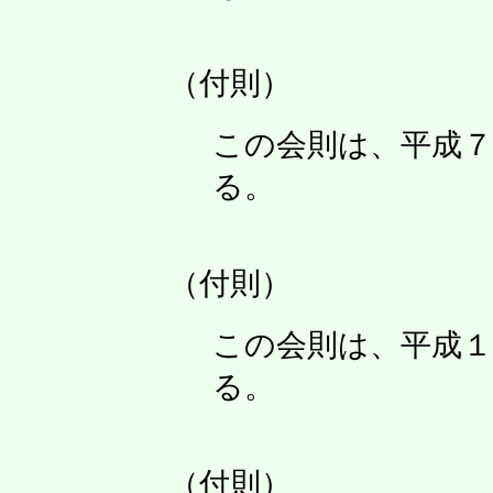
（付則）
この会則は、平成７
る。
（付則）
この会則は、平成１
る。
（付則）