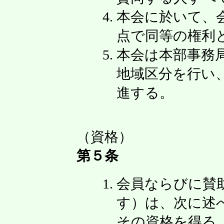
本会に於いて、
点で同等の権利
本会は本部事務
地域区分を行い
進する。
（資格）
第５条
会員ならびに賛
す）は、次に述
その資格を得る