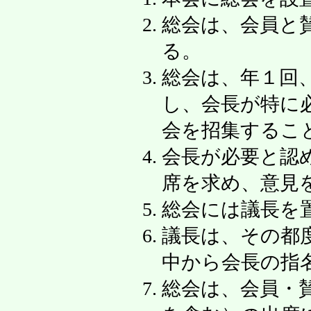
総会は、会員と
る。
総会は、年１回
し、会長が特に
会を招集するこ
会長が必要と認
席を求め、意見
総会には議長を
議長は、その都
中から会長の指
総会は、会員・