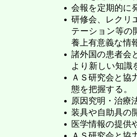
会報を定期的に
研修会、レクリ
テーション等の
養上有意義な情
諸外国の患者会
より新しい知識
ＡＳ研究会と協
態を把握する。
原因究明・治療
装具や自助具の
医学情報の提供
ＡＳ研究会と協