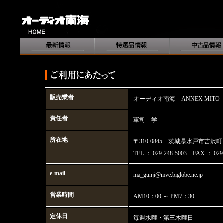
販売業者
オーディオ南海 ANNEX MITO
責任者
軍司 学
所在地
〒310-0845 茨城県水戸市吉沢町 
TEL ： 029-248-5003 FAX ： 029-
e-mail
ma_gunji@mve.biglobe.ne.jp
営業時間
AM10：00 ～ PM7：30
定休日
毎週水曜・第三木曜日