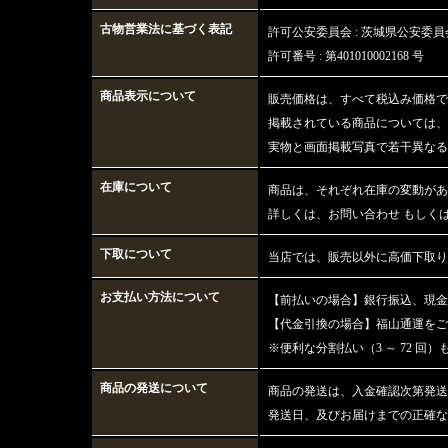
古物営業法に基づく表記
許可公安委員会 : 茨城県公安委員
許可番号 : 第401010002168 号
商品表示について
販売価格は、すべて税込み価格で
掲載されている商品については、
実物と画面掲載写真で若干異なる
在庫について
商品は、それぞれ在庫の変動があ
詳しくは、お問い合わせ もしくは、お
下取について
当店では、販売以外に高価下取り
お支払い方法について
【前払いの場合】銀行振込、現金
【代金引換の場合】福山通運を
※便利な分割払い（3 ～ 72 
商品の発送について
商品の発送は、入金確認次第発送
発送日、及びお届けまでの正確な