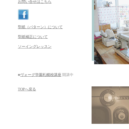
お問い合せはこちら
型紙（パターン）について
型紙補正について
ソーイングレッスン
■
ヴォーグ学園札幌校講座
開講中
TOPへ戻る