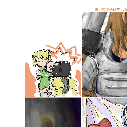
青い髪の子は男も