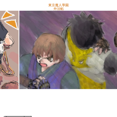
東京魔人學園
外法帖