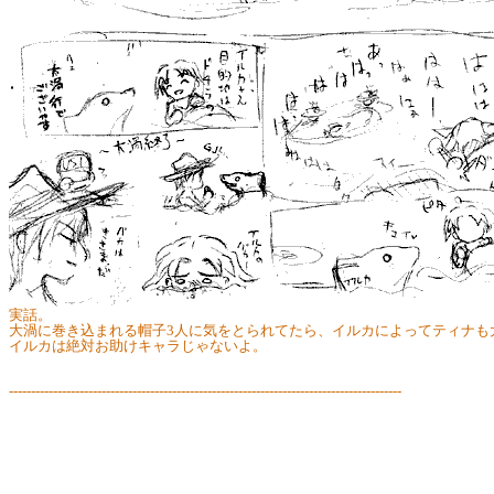
実話。
大渦に巻き込まれる帽子3人に気をとられてたら、イルカによってティナも
イルカは絶対お助けキャラじゃないよ。
-----------------------------------------------------------------------------------------