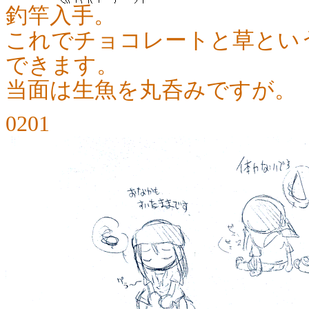
釣竿入手。
これでチョコレートと草とい
できます。
当面は生魚を丸呑みですが。
0201