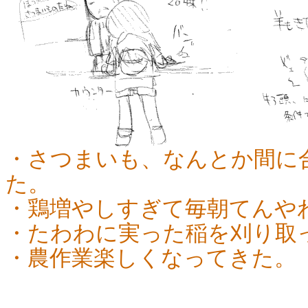
・さつまいも、なんとか間に
た。
・鶏増やしすぎて毎朝てんや
・たわわに実った稲を刈り取
・農作業楽しくなってきた。