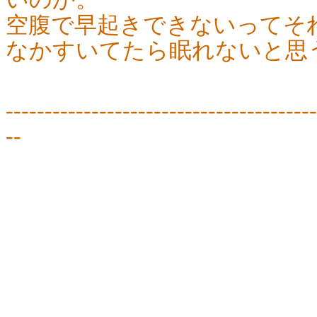
空腹で早起きできないってそ
なかすいてたら眠れないと思
----------------------------------------
--