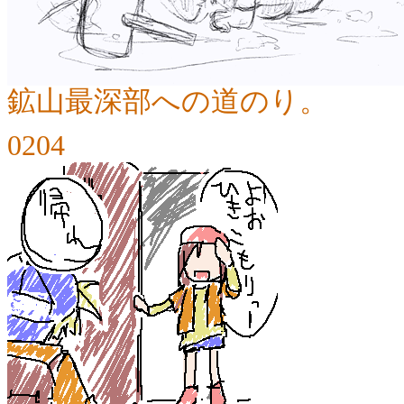
鉱山最深部への道のり。
0204