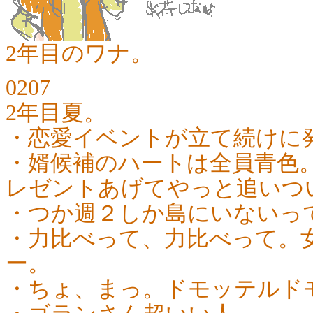
2年目のワナ。
0207
2年目夏。
・恋愛イベントが立て続けに
・婿候補のハートは全員青色
レゼントあげてやっと追いつ
・つか週２しか島にいないっ
・力比べって、力比べって。
ー。
・ちょ、まっ。ドモッテルド