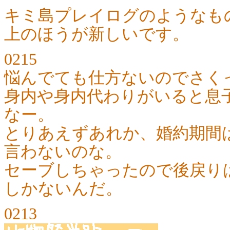
キミ島プレイログのようなも
上のほうが新しいです。
0215
悩んでても仕方ないのでさく
身内や身内代わりがいると息
なー。
とりあえずあれか、婚約期間
言わないのな。
セーブしちゃったので後戻り
しかないんだ。
0213