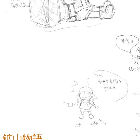
鉱山物語。