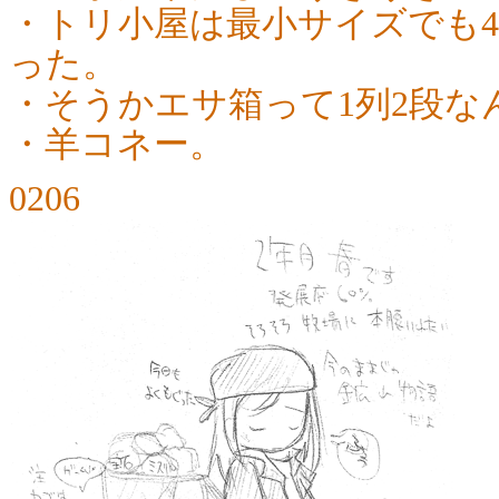
・トリ小屋は最小サイズでも
った。
・そうかエサ箱って1列2段な
・羊コネー。
0206