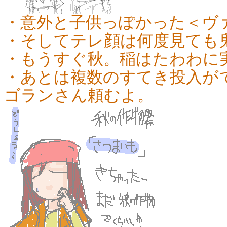
・意外と子供っぽかった＜ヴ
・そしてテレ顔は何度見ても
・もうすぐ秋。稲はたわわに
・あとは複数のすてき投入が
ゴランさん頼むよ。